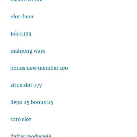
Slot dana
Joker123
mahjong ways
bonus new member 100
situs slot 777
depo 25 bonus 25
toto slot
daftar medusa88