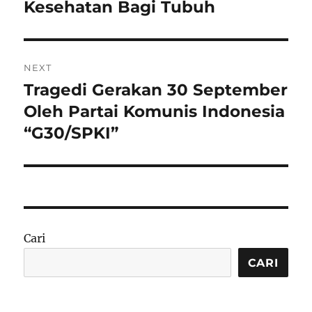
Kesehatan Bagi Tubuh
NEXT
Tragedi Gerakan 30 September
Next
post:
Oleh Partai Komunis Indonesia
“G30/SPKI”
Cari
CARI