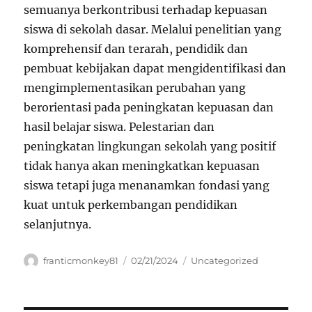
semuanya berkontribusi terhadap kepuasan
siswa di sekolah dasar. Melalui penelitian yang
komprehensif dan terarah, pendidik dan
pembuat kebijakan dapat mengidentifikasi dan
mengimplementasikan perubahan yang
berorientasi pada peningkatan kepuasan dan
hasil belajar siswa. Pelestarian dan
peningkatan lingkungan sekolah yang positif
tidak hanya akan meningkatkan kepuasan
siswa tetapi juga menanamkan fondasi yang
kuat untuk perkembangan pendidikan
selanjutnya.
Author
Posted
Categories
franticmonkey81
02/21/2024
Uncategorized
on