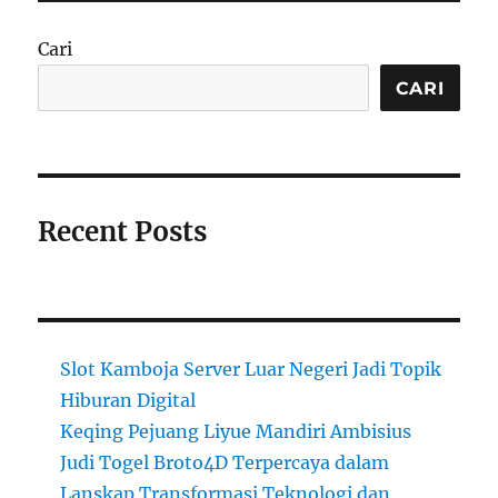
Cari
CARI
Recent Posts
Slot Kamboja Server Luar Negeri Jadi Topik
Hiburan Digital
Keqing Pejuang Liyue Mandiri Ambisius
Judi Togel Broto4D Terpercaya dalam
Lanskap Transformasi Teknologi dan