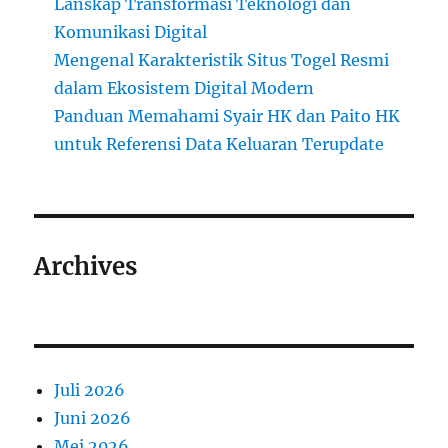
Lanskap Transformasi Teknologi dan
Komunikasi Digital
Mengenal Karakteristik Situs Togel Resmi
dalam Ekosistem Digital Modern
Panduan Memahami Syair HK dan Paito HK
untuk Referensi Data Keluaran Terupdate
Archives
Juli 2026
Juni 2026
Mei 2026