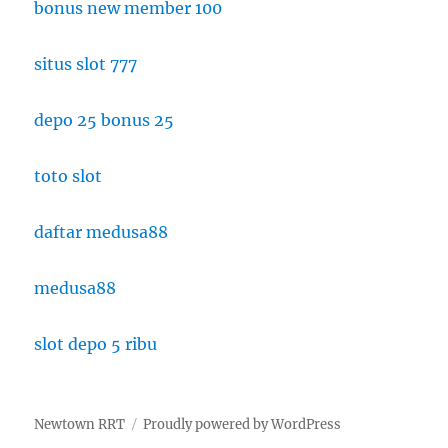
bonus new member 100
situs slot 777
depo 25 bonus 25
toto slot
daftar medusa88
medusa88
slot depo 5 ribu
Newtown RRT
Proudly powered by WordPress