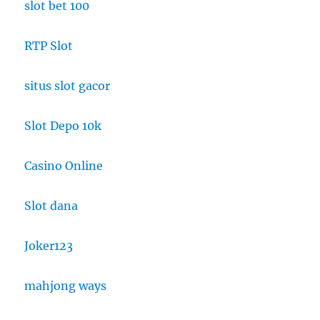
slot bet 100
RTP Slot
situs slot gacor
Slot Depo 10k
Casino Online
Slot dana
Joker123
mahjong ways