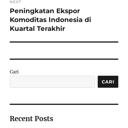
NEXT
Peningkatan Ekspor
Next
post:
Komoditas Indonesia di
Kuartal Terakhir
Cari
CARI
Recent Posts