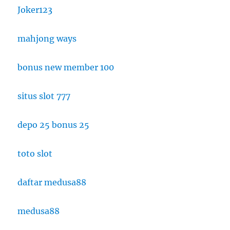
Joker123
mahjong ways
bonus new member 100
situs slot 777
depo 25 bonus 25
toto slot
daftar medusa88
medusa88