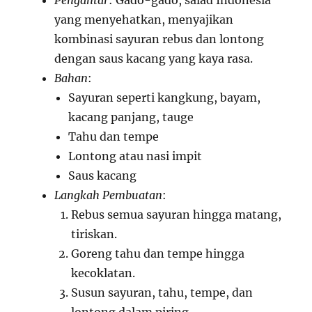
Pengantar
: Gado-gado, salad Indonesia
yang menyehatkan, menyajikan
kombinasi sayuran rebus dan lontong
dengan saus kacang yang kaya rasa.
Bahan
:
Sayuran seperti kangkung, bayam,
kacang panjang, tauge
Tahu dan tempe
Lontong atau nasi impit
Saus kacang
Langkah Pembuatan
:
Rebus semua sayuran hingga matang,
tiriskan.
Goreng tahu dan tempe hingga
kecoklatan.
Susun sayuran, tahu, tempe, dan