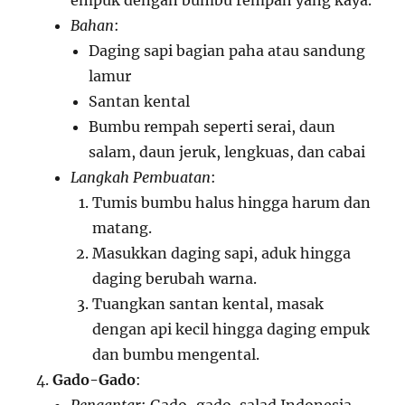
empuk dengan bumbu rempah yang kaya.
Bahan
:
Daging sapi bagian paha atau sandung
lamur
Santan kental
Bumbu rempah seperti serai, daun
salam, daun jeruk, lengkuas, dan cabai
Langkah Pembuatan
:
Tumis bumbu halus hingga harum dan
matang.
Masukkan daging sapi, aduk hingga
daging berubah warna.
Tuangkan santan kental, masak
dengan api kecil hingga daging empuk
dan bumbu mengental.
Gado-Gado
: