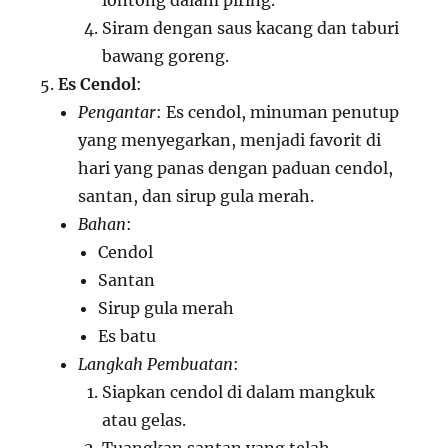
lontong dalam piring.
Siram dengan saus kacang dan taburi
bawang goreng.
Es Cendol
:
Pengantar
: Es cendol, minuman penutup
yang menyegarkan, menjadi favorit di
hari yang panas dengan paduan cendol,
santan, dan sirup gula merah.
Bahan
:
Cendol
Santan
Sirup gula merah
Es batu
Langkah Pembuatan
:
Siapkan cendol di dalam mangkuk
atau gelas.