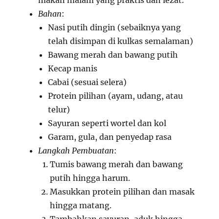
makan malam yang praktis dan lezat.
Bahan
:
Nasi putih dingin (sebaiknya yang
telah disimpan di kulkas semalaman)
Bawang merah dan bawang putih
Kecap manis
Cabai (sesuai selera)
Protein pilihan (ayam, udang, atau
telur)
Sayuran seperti wortel dan kol
Garam, gula, dan penyedap rasa
Langkah Pembuatan
:
Tumis bawang merah dan bawang
putih hingga harum.
Masukkan protein pilihan dan masak
hingga matang.