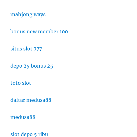
mahjong ways
bonus new member 100
situs slot 777
depo 25 bonus 25
toto slot
daftar medusa88
medusa88
slot depo 5 ribu