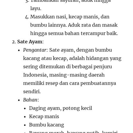
Tambahkan sayuran, aduk hingga
layu.
Masukkan nasi, kecap manis, dan
bumbu lainnya. Aduk rata dan masak
hingga semua bahan tercampur baik.
Sate Ayam
:
Pengantar
: Sate ayam, dengan bumbu
kacang atau kecap, adalah hidangan yang
sering ditemukan di berbagai penjuru
Indonesia, masing-masing daerah
memiliki resep dan cara pembuatannya
sendiri.
Bahan
:
Daging ayam, potong kecil
Kecap manis
Bumbu kacang