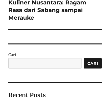
Kuliner Nusantara: Ragam
Next
post:
Rasa dari Sabang sampai
Merauke
Cari
CARI
Recent Posts