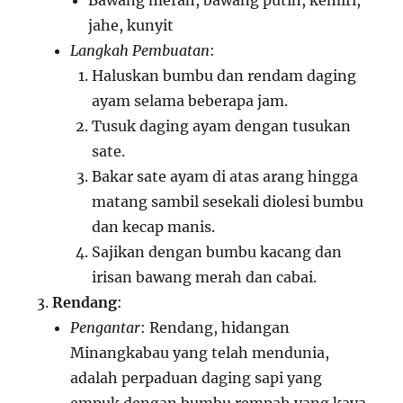
Bawang merah, bawang putih, kemiri,
jahe, kunyit
Langkah Pembuatan
:
Haluskan bumbu dan rendam daging
ayam selama beberapa jam.
Tusuk daging ayam dengan tusukan
sate.
Bakar sate ayam di atas arang hingga
matang sambil sesekali diolesi bumbu
dan kecap manis.
Sajikan dengan bumbu kacang dan
irisan bawang merah dan cabai.
Rendang
:
Pengantar
: Rendang, hidangan
Minangkabau yang telah mendunia,
adalah perpaduan daging sapi yang