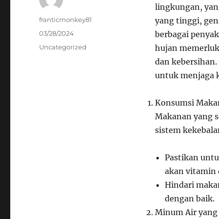
lingkungan, ya
Author
franticmonkey81
yang tinggi, ge
Posted
03/28/2024
berbagai penyak
on
Categories
Uncategorized
hujan memerluka
dan kebersihan.
untuk menjaga 
Konsumsi Makan
Makanan yang s
sistem kekebala
Pastikan unt
akan vitamin 
Hindari maka
dengan baik.
Minum Air yang