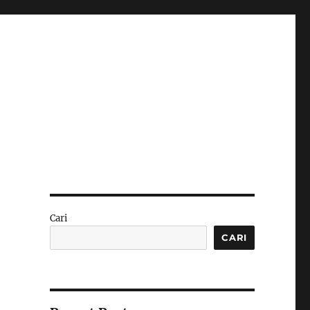
Cari
CARI