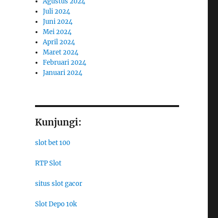
Agustus 2024
Juli 2024
Juni 2024
Mei 2024
April 2024
Maret 2024
Februari 2024
Januari 2024
Kunjungi:
slot bet 100
RTP Slot
situs slot gacor
Slot Depo 10k