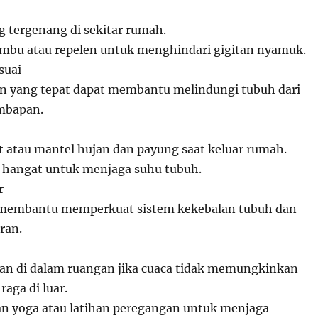
g tergenang di sekitar rumah.
mbu atau repelen untuk menghindari gigitan nyamuk.
suai
n yang tepat dapat membantu melindungi tubuh dari
mbapan.
 atau mantel hujan dan payung saat keluar rumah.
n hangat untuk menjaga suhu tubuh.
r
 membantu memperkuat sistem kekebalan tubuh dan
ran.
han di dalam ruangan jika cuaca tidak memungkinkan
aga di luar.
n yoga atau latihan peregangan untuk menjaga