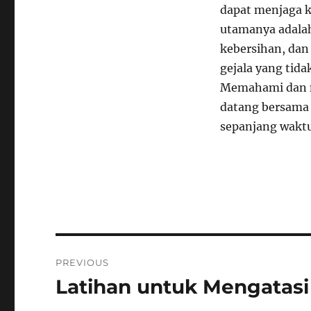
dapat menjaga k
utamanya adala
kebersihan, dan
gejala yang tida
Memahami dan m
datang bersama
sepanjang waktu
Navigasi
PREVIOUS
pos
Latihan untuk Mengatasi
Previous
post: