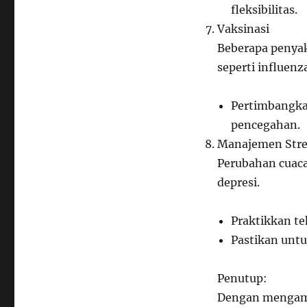
fleksibilitas.
Vaksinasi
Beberapa penyaki
seperti influenz
Pertimbangka
pencegahan.
Manajemen Stre
Perubahan cuaca
depresi.
Praktikkan te
Pastikan untu
Penutup:
Dengan mengamb