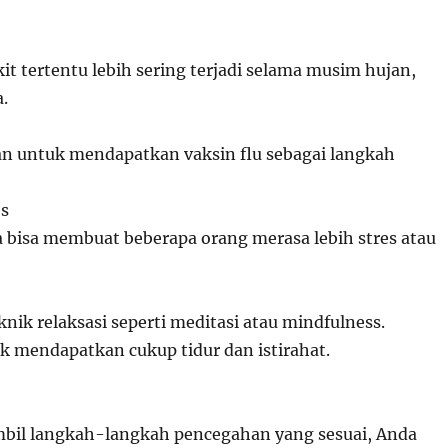
t tertentu lebih sering terjadi selama musim hujan,
a.
n untuk mendapatkan vaksin flu sebagai langkah
s
 bisa membuat beberapa orang merasa lebih stres atau
knik relaksasi seperti meditasi atau mindfulness.
k mendapatkan cukup tidur dan istirahat.
il langkah-langkah pencegahan yang sesuai, Anda