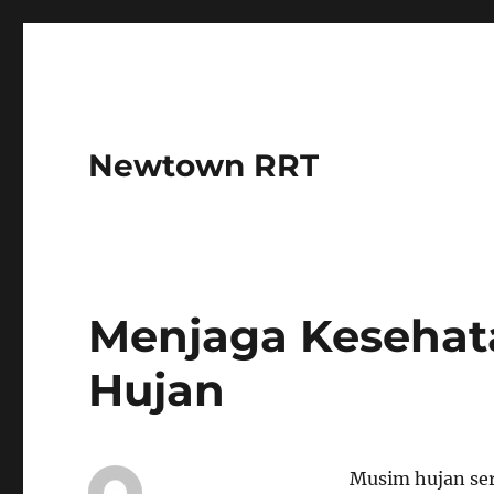
Newtown RRT
Menjaga Kesehat
Hujan
Musim hujan ser