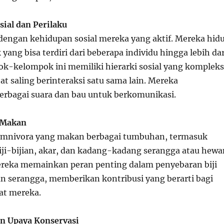
sial dan Perilaku
 dengan kehidupan sosial mereka yang aktif. Mereka hid
ang bisa terdiri dari beberapa individu hingga lebih dar
ok-kelompok ini memiliki hierarki sosial yang kompleks
hat saling berinteraksi satu sama lain. Mereka
rbagai suara dan bau untuk berkomunikasi.
a Makan
 omnivora yang makan berbagai tumbuhan, termasuk
ji-bijian, akar, dan kadang-kadang serangga atau hewa
Mereka memainkan peran penting dalam penyebaran biji
n serangga, memberikan kontribusi yang berarti bagi
at mereka.
an Upaya Konservasi