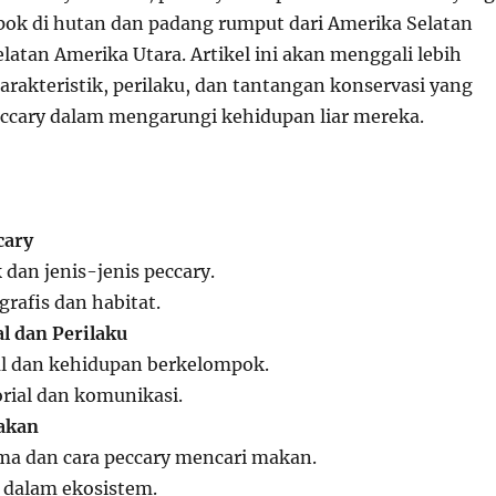
ok di hutan dan padang rumput dari Amerika Selatan
latan Amerika Utara. Artikel ini akan menggali lebih
arakteristik, perilaku, dan tantangan konservasi yang
eccary dalam mengarungi kehidupan liar mereka.
:
cary
k dan jenis-jenis peccary.
grafis dan habitat.
l dan Perilaku
al dan kehidupan berkelompok.
orial dan komunikasi.
akan
a dan cara peccary mencari makan.
 dalam ekosistem.