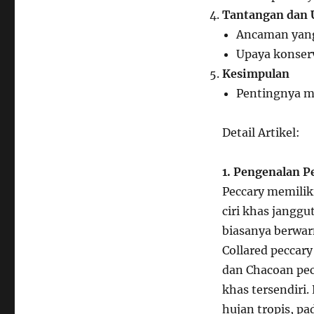
Tantangan dan 
Ancaman yang 
Upaya konserv
Kesimpulan
Pentingnya m
Detail Artikel:
1. Pengenalan P
Peccary memilik
ciri khas janggu
biasanya berwar
Collared peccary
dan Chacoan pec
khas tersendiri
hujan tropis, p