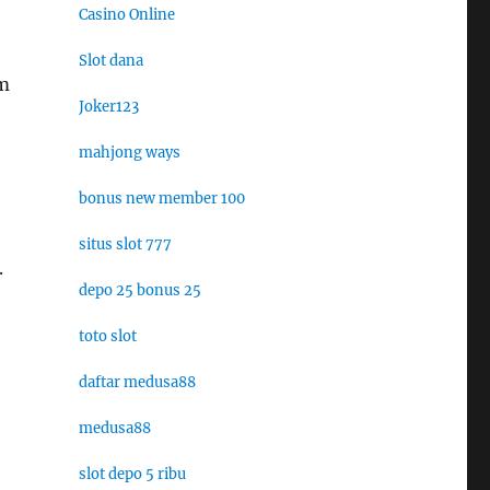
Casino Online
Slot dana
am
Joker123
mahjong ways
bonus new member 100
situs slot 777
.
depo 25 bonus 25
toto slot
daftar medusa88
medusa88
slot depo 5 ribu