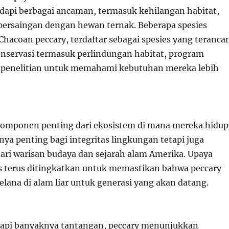
api berbagai ancaman, termasuk kehilangan habitat,
persaingan dengan hewan ternak. Beberapa spesies
 Chacoan peccary, terdaftar sebagai spesies yang teranc
nservasi termasuk perlindungan habitat, program
 penelitian untuk memahami kebutuhan mereka lebih
komponen penting dari ekosistem di mana mereka hidup
ya penting bagi integritas lingkungan tetapi juga
dari warisan budaya dan sejarah alam Amerika. Upaya
s terus ditingkatkan untuk memastikan bahwa peccary
elana di alam liar untuk generasi yang akan datang.
pi banyaknya tantangan, peccary menunjukkan