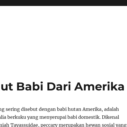
gut Babi Dari Amerika
ang sering disebut dengan babi hutan Amerika, adalah
ia berkuku yang menyerupai babi domestik. Dikenal
iah Tayassuidae, peccary merupakan hewan sosial yang