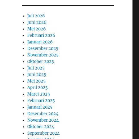
Juli 2026
Juni 2026
Mei 2026
Februari 2026
Januari 2026
Desember 2025
November 2025
Oktober 2025
Juli 2025
Juni 2025
Mei 2025
April 2025
Maret 2025
Februari 2025
Januari 2025
Desember 2024
November 2024
Oktober 2024
September 2024