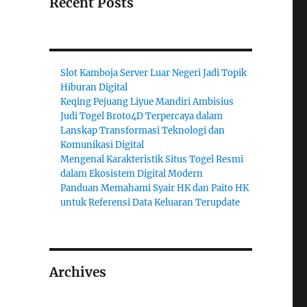
Recent Posts
Slot Kamboja Server Luar Negeri Jadi Topik
Hiburan Digital
Keqing Pejuang Liyue Mandiri Ambisius
Judi Togel Broto4D Terpercaya dalam
Lanskap Transformasi Teknologi dan
Komunikasi Digital
Mengenal Karakteristik Situs Togel Resmi
dalam Ekosistem Digital Modern
Panduan Memahami Syair HK dan Paito HK
untuk Referensi Data Keluaran Terupdate
Archives