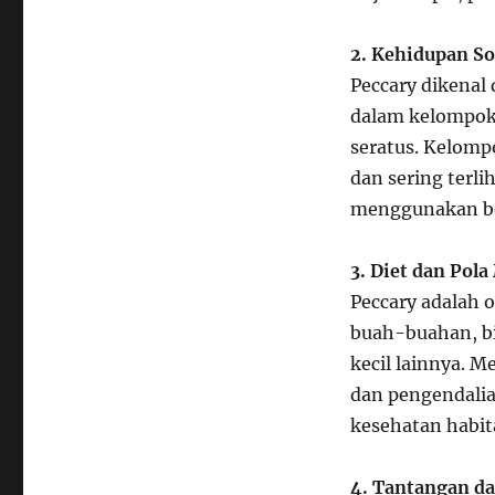
2. Kehidupan So
Peccary dikenal
dalam kelompok y
seratus. Kelomp
dan sering terli
menggunakan be
3. Diet dan Pol
Peccary adalah
buah-buahan, bi
kecil lainnya. 
dan pengendalia
kesehatan habit
4. Tantangan d