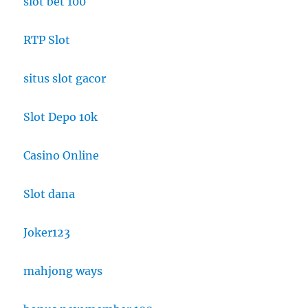
slot bet 100
RTP Slot
situs slot gacor
Slot Depo 10k
Casino Online
Slot dana
Joker123
mahjong ways