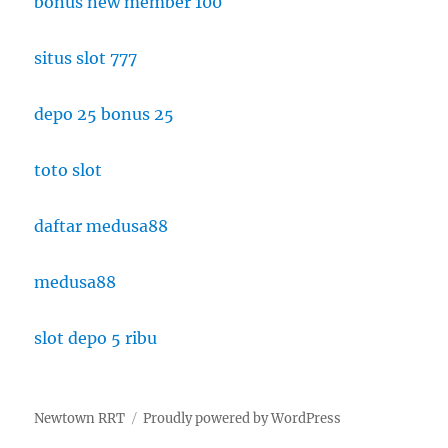
bonus new member 100
situs slot 777
depo 25 bonus 25
toto slot
daftar medusa88
medusa88
slot depo 5 ribu
Newtown RRT
Proudly powered by WordPress