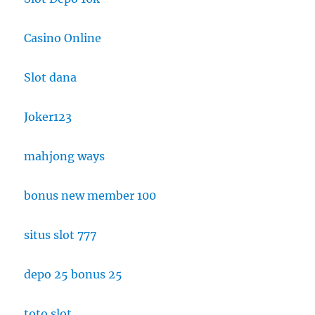
Casino Online
Slot dana
Joker123
mahjong ways
bonus new member 100
situs slot 777
depo 25 bonus 25
toto slot