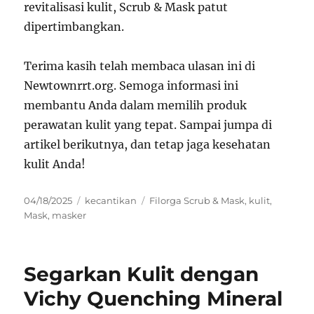
revitalisasi kulit, Scrub & Mask patut
dipertimbangkan.
Terima kasih telah membaca ulasan ini di
Newtownrrt.org. Semoga informasi ini
membantu Anda dalam memilih produk
perawatan kulit yang tepat. Sampai jumpa di
artikel berikutnya, dan tetap jaga kesehatan
kulit Anda!
Posted
Categories
Tags
04/18/2025
kecantikan
Filorga Scrub & Mask
,
kulit
,
on
Mask
,
masker
Segarkan Kulit dengan
Vichy Quenching Mineral