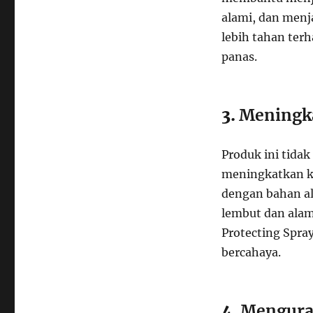
alami, dan menj
lebih tahan ter
panas.
3.
Meningka
Produk ini tidak
meningkatkan ke
dengan bahan a
lembut dan alam
Protecting Spra
bercahaya.
4.
Menguran