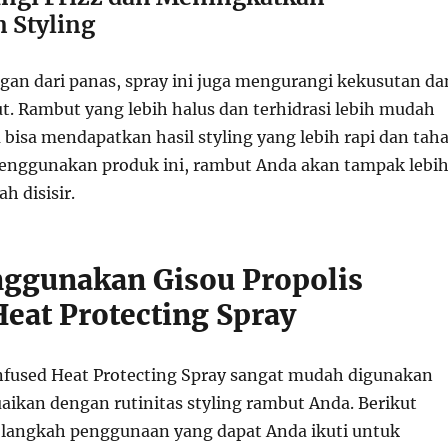
 Styling
ngan dari panas, spray ini juga mengurangi kekusutan da
ut. Rambut yang lebih halus dan terhidrasi lebih mudah
 bisa mendapatkan hasil styling yang lebih rapi dan tah
enggunakan produk ini, rambut Anda akan tampak lebi
h disisir.
ggunakan Gisou Propolis
Heat Protecting Spray
Infused Heat Protecting Spray sangat mudah digunakan
aikan dengan rutinitas styling rambut Anda. Berikut
langkah penggunaan yang dapat Anda ikuti untuk