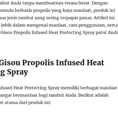
ambut Anda tanpa membuatnya terasa berat. Dengan
mula berbasis propolis yang kaya manfaat, produk ini
a jenis rambut yang sering terpapar panas. Artikel ini
lebih dalam mengenai manfaat, cara penggunaan, serta
Gisou Propolis Infused Heat Protecting Spray patut And
Gisou Propolis Infused Heat
ng Spray
Infused Heat Protecting Spray memiliki berbagai manfaat
 sangat bermanfaat bagi rambut Anda. Berikut adalah
t utama dari produk ini: