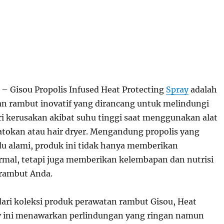
– Gisou Propolis Infused Heat Protecting
Spray
adalah
n rambut inovatif yang dirancang untuk melindungi
i kerusakan akibat suhu tinggi saat menggunakan alat
catokan atau hair dryer. Mengandung propolis yang
du alami, produk ini tidak hanya memberikan
rmal, tetapi juga memberikan kelembapan dan nutrisi
rambut Anda.
dari koleksi produk perawatan rambut Gisou, Heat
y ini menawarkan perlindungan yang ringan namun