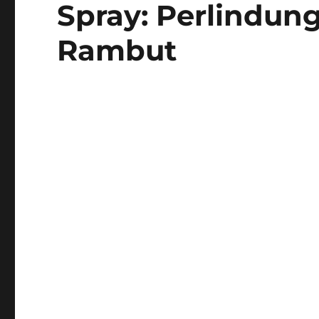
Spray: Perlindun
Rambut