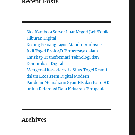
Recent Posts
Slot Kamboja Server Luar Negeri Jadi Topik
Hiburan Digital
Keqing Pejuang Liyue Mandiri Ambisius
Judi Togel Broto4D Terpercaya dalam
Lanskap Transformasi Teknologi dan
Komunikasi Digital
Mengenal Karakteristik Situs Togel Resmi
dalam Ekosistem Digital Modern
Panduan Memahami Syair HK dan Paito HK
untuk Referensi Data Keluaran Terupdate
Archives