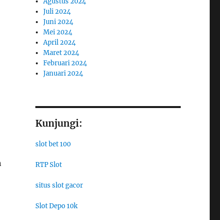
Agustus 2024
Juli 2024
Juni 2024
Mei 2024
April 2024
Maret 2024
Februari 2024
Januari 2024
Kunjungi:
slot bet 100
n
RTP Slot
situs slot gacor
Slot Depo 10k