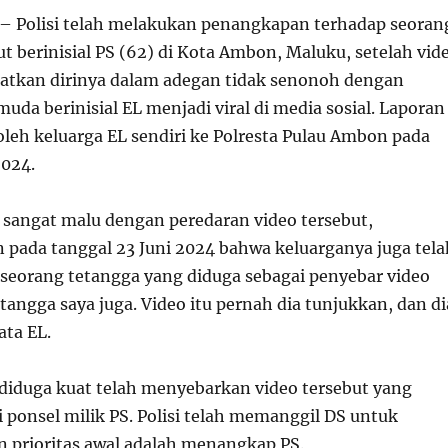
– Polisi telah melakukan penangkapan terhadap seoran
jut berinisial PS (62) di Kota Ambon, Maluku, setelah vid
atkan dirinya dalam adegan tidak senonoh dengan
uda berinisial EL menjadi viral di media sosial. Laporan
oleh keluarga EL sendiri ke Polresta Pulau Ambon pada
2024.
 sangat malu dengan peredaran video tersebut,
ada tanggal 23 Juni 2024 bahwa keluarganya juga tela
seorang tetangga yang diduga sebagai penyebar video
etangga saya juga. Video itu pernah dia tunjukkan, dan di
ata EL.
diduga kuat telah menyebarkan video tersebut yang
 ponsel milik PS. Polisi telah memanggil DS untuk
n prioritas awal adalah menangkap PS.