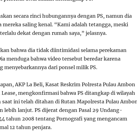
askan secara rinci hubungannya dengan PS, namun dia
mereka saling kenal. “Kami adalah tetangga, meski
terlalu dekat dengan rumah saya,” jelasnya.
kan bahwa dia tidak diintimidasi selama perekaman
 Dia menduga bahwa video tersebut beredar karena
g menyebarkannya dari ponsel milik PS.
apan, AKP La Beli, Kasat Reskrim Polresta Pulau Ambon
 Lease, mengkonfirmasi bahwa PS ditangkap di wilayah
saat ini telah ditahan di Rutan Mapolresta Pulau Ambo
 lebih lanjut. PS dijerat dengan Pasal 29 Undang-
4 tahun 2008 tentang Pornografi yang mengancam
al 12 tahun penjara.