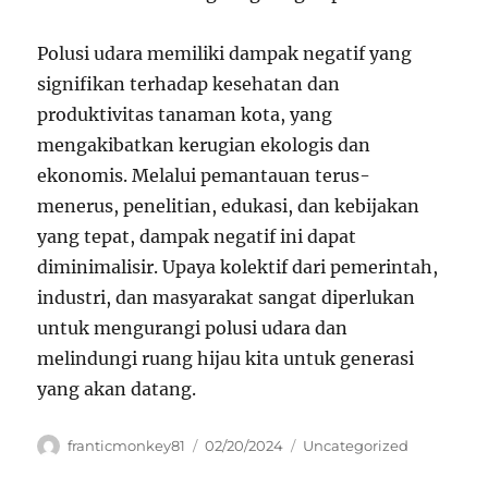
Polusi udara memiliki dampak negatif yang
signifikan terhadap kesehatan dan
produktivitas tanaman kota, yang
mengakibatkan kerugian ekologis dan
ekonomis. Melalui pemantauan terus-
menerus, penelitian, edukasi, dan kebijakan
yang tepat, dampak negatif ini dapat
diminimalisir. Upaya kolektif dari pemerintah,
industri, dan masyarakat sangat diperlukan
untuk mengurangi polusi udara dan
melindungi ruang hijau kita untuk generasi
yang akan datang.
Author
Posted
Categories
franticmonkey81
02/20/2024
Uncategorized
on