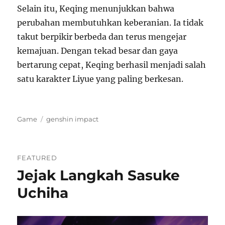
Selain itu, Keqing menunjukkan bahwa
perubahan membutuhkan keberanian. Ia tidak
takut berpikir berbeda dan terus mengejar
kemajuan. Dengan tekad besar dan gaya
bertarung cepat, Keqing berhasil menjadi salah
satu karakter Liyue yang paling berkesan.
Categories
Tags
Game
genshin impact
FEATURED
Jejak Langkah Sasuke
Uchiha