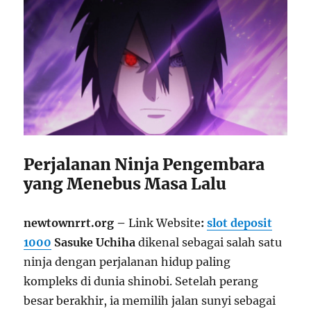
Perjalanan Ninja Pengembara
yang Menebus Masa Lalu
newtownrrt.org –
Link Website
:
slot deposit
1000
Sasuke Uchiha
dikenal sebagai salah satu
ninja dengan perjalanan hidup paling
kompleks di dunia shinobi. Setelah perang
besar berakhir, ia memilih jalan sunyi sebagai