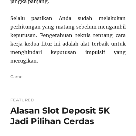
jangka panjang.
Selalu pastikan Anda sudah melakukan
perhitungan yang matang sebelum mengambil
keputusan. Pengetahuan teknis tentang cara
kerja kedua fitur ini adalah alat terbaik untuk
menghindari keputusan impulsif yang
merugikan.
Categories
Game
FEATURED
Alasan Slot Deposit 5K
Jadi Pilihan Cerdas