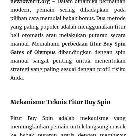
newtownrrt.org –
Dalam dinamika permainan
modern, pemain sering dihadapkan pada
pilihan cara memulai babak bonus. Dua metode
yang paling populer adalah menggunakan fitur
beli otomatis atau melakukan putaran secara
manual. Memahami
perbedaan fitur Buy Spin
Gates of Olympus
dibandingkan dengan spin
manual sangat penting untuk menentukan
strategi yang paling sesuai dengan profil risiko
Anda.
Mekanisme Teknis Fitur Buy Spin
Fitur Buy Spin adalah mekanisme yang
memungkinkan pemain untuk langsung masuk
ke babak putaran gratis dengan membayar