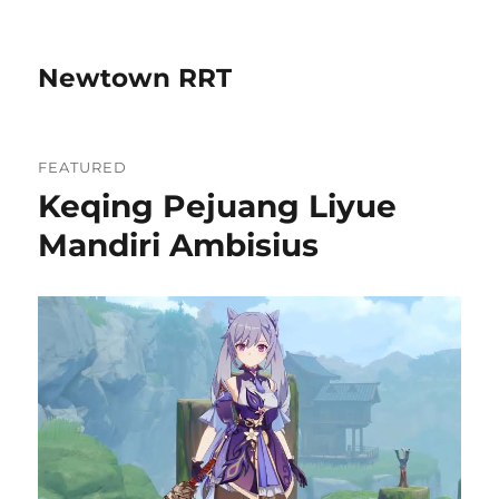
Newtown RRT
FEATURED
Keqing Pejuang Liyue
Mandiri Ambisius