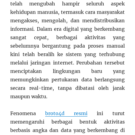
telah mengubah hampir seluruh aspek
kehidupan manusia, termasuk cara masyarakat
mengakses, mengolah, dan mendistribusikan
informasi. Dalam era digital yang berkembang
sangat cepat, berbagai aktivitas yang
sebelumnya bergantung pada proses manual
kini telah beralih ke sistem yang terhubung
melalui jaringan internet. Perubahan tersebut
menciptakan lingkungan baru yang
memungkinkan pertukaran data berlangsung
secara real-time, tanpa dibatasi oleh jarak
maupun waktu.
Fenomena
broto4d resmi
ini turut
memengaruhi berbagai bentuk aktivitas
berbasis angka dan data yang berkembang di