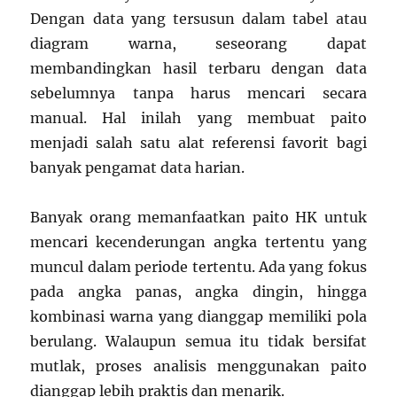
Dengan data yang tersusun dalam tabel atau
diagram warna, seseorang dapat
membandingkan hasil terbaru dengan data
sebelumnya tanpa harus mencari secara
manual. Hal inilah yang membuat paito
menjadi salah satu alat referensi favorit bagi
banyak pengamat data harian.
Banyak orang memanfaatkan paito HK untuk
mencari kecenderungan angka tertentu yang
muncul dalam periode tertentu. Ada yang fokus
pada angka panas, angka dingin, hingga
kombinasi warna yang dianggap memiliki pola
berulang. Walaupun semua itu tidak bersifat
mutlak, proses analisis menggunakan paito
dianggap lebih praktis dan menarik.