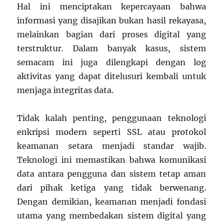
Hal ini menciptakan kepercayaan bahwa
informasi yang disajikan bukan hasil rekayasa,
melainkan bagian dari proses digital yang
terstruktur. Dalam banyak kasus, sistem
semacam ini juga dilengkapi dengan log
aktivitas yang dapat ditelusuri kembali untuk
menjaga integritas data.
Tidak kalah penting, penggunaan teknologi
enkripsi modern seperti SSL atau protokol
keamanan setara menjadi standar wajib.
Teknologi ini memastikan bahwa komunikasi
data antara pengguna dan sistem tetap aman
dari pihak ketiga yang tidak berwenang.
Dengan demikian, keamanan menjadi fondasi
utama yang membedakan sistem digital yang