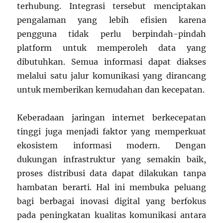
terhubung. Integrasi tersebut menciptakan
pengalaman yang lebih efisien karena
pengguna tidak perlu berpindah-pindah
platform untuk memperoleh data yang
dibutuhkan. Semua informasi dapat diakses
melalui satu jalur komunikasi yang dirancang
untuk memberikan kemudahan dan kecepatan.
Keberadaan jaringan internet berkecepatan
tinggi juga menjadi faktor yang memperkuat
ekosistem informasi modern. Dengan
dukungan infrastruktur yang semakin baik,
proses distribusi data dapat dilakukan tanpa
hambatan berarti. Hal ini membuka peluang
bagi berbagai inovasi digital yang berfokus
pada peningkatan kualitas komunikasi antara