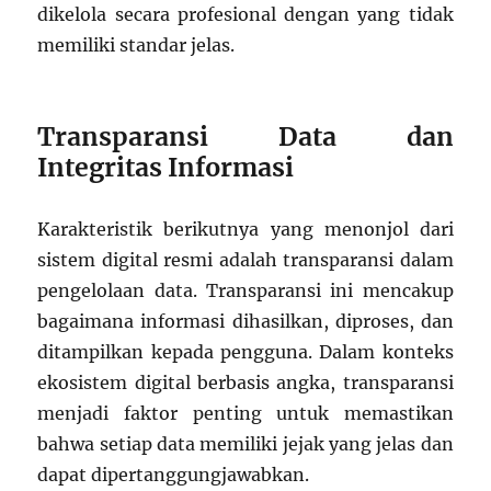
dikelola secara profesional dengan yang tidak
memiliki standar jelas.
Transparansi Data dan
Integritas Informasi
Karakteristik berikutnya yang menonjol dari
sistem digital resmi adalah transparansi dalam
pengelolaan data. Transparansi ini mencakup
bagaimana informasi dihasilkan, diproses, dan
ditampilkan kepada pengguna. Dalam konteks
ekosistem digital berbasis angka, transparansi
menjadi faktor penting untuk memastikan
bahwa setiap data memiliki jejak yang jelas dan
dapat dipertanggungjawabkan.