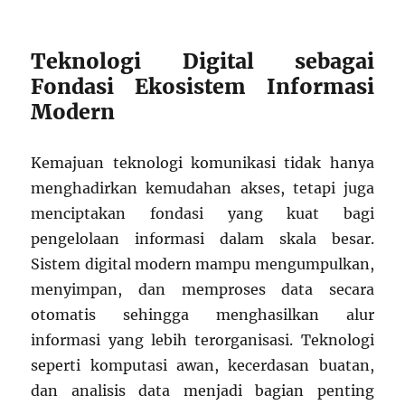
Teknologi Digital sebagai
Fondasi Ekosistem Informasi
Modern
Kemajuan teknologi komunikasi tidak hanya
menghadirkan kemudahan akses, tetapi juga
menciptakan fondasi yang kuat bagi
pengelolaan informasi dalam skala besar.
Sistem digital modern mampu mengumpulkan,
menyimpan, dan memproses data secara
otomatis sehingga menghasilkan alur
informasi yang lebih terorganisasi. Teknologi
seperti komputasi awan, kecerdasan buatan,
dan analisis data menjadi bagian penting