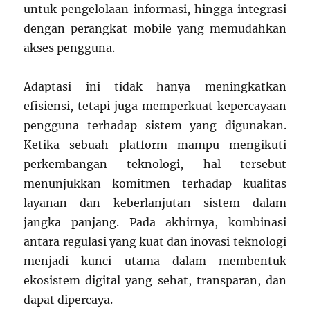
untuk pengelolaan informasi, hingga integrasi
dengan perangkat mobile yang memudahkan
akses pengguna.
Adaptasi ini tidak hanya meningkatkan
efisiensi, tetapi juga memperkuat kepercayaan
pengguna terhadap sistem yang digunakan.
Ketika sebuah platform mampu mengikuti
perkembangan teknologi, hal tersebut
menunjukkan komitmen terhadap kualitas
layanan dan keberlanjutan sistem dalam
jangka panjang. Pada akhirnya, kombinasi
antara regulasi yang kuat dan inovasi teknologi
menjadi kunci utama dalam membentuk
ekosistem digital yang sehat, transparan, dan
dapat dipercaya.