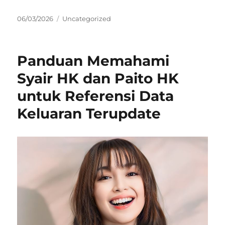
Posted
Categories
06/03/2026
Uncategorized
on
Panduan Memahami
Syair HK dan Paito HK
untuk Referensi Data
Keluaran Terupdate