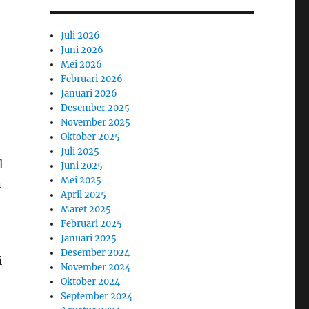
Juli 2026
Juni 2026
Mei 2026
Februari 2026
Januari 2026
Desember 2025
November 2025
Oktober 2025
Juli 2025
l
Juni 2025
Mei 2025
n
April 2025
Maret 2025
Februari 2025
Januari 2025
Desember 2024
i
November 2024
Oktober 2024
September 2024