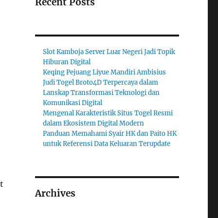
Recent Posts
Slot Kamboja Server Luar Negeri Jadi Topik
Hiburan Digital
Keqing Pejuang Liyue Mandiri Ambisius
Judi Togel Broto4D Terpercaya dalam
Lanskap Transformasi Teknologi dan
Komunikasi Digital
Mengenal Karakteristik Situs Togel Resmi
dalam Ekosistem Digital Modern
Panduan Memahami Syair HK dan Paito HK
untuk Referensi Data Keluaran Terupdate
t
Archives