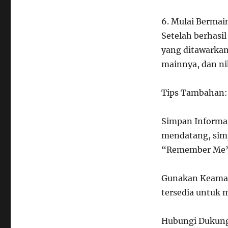
6. Mulai Bermai
Setelah berhasi
yang ditawarkan 
mainnya, dan n
Tips Tambahan:
Simpan Informa
mendatang, simp
“Remember Me” j
Gunakan Keamana
tersedia untuk
Hubungi Dukunga