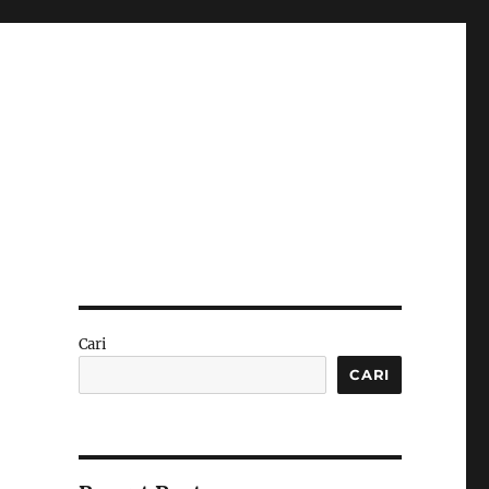
Cari
CARI