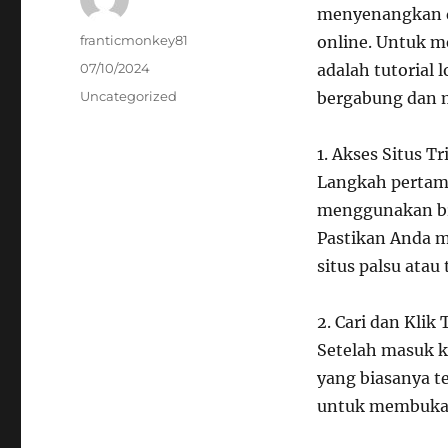
menyenangkan da
Author
franticmonkey81
online. Untuk me
Posted
07/10/2024
adalah tutorial
on
Categories
Uncategorized
bergabung dan m
1. Akses Situs Tr
Langkah pertama
menggunakan bro
Pastikan Anda m
situs palsu atau 
2. Cari dan Klik
Setelah masuk k
yang biasanya te
untuk membuka 