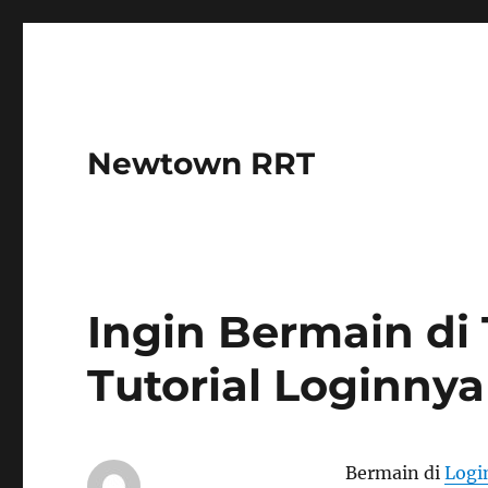
Newtown RRT
Ingin Bermain di 
Tutorial Loginnya 
Bermain di
Logi