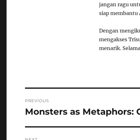
jangan ragu un
siap membantu 
Dengan mengikut
mengakses Trisu
menarik. Selam
Navigasi
PREVIOUS
pos
Monsters as Metaphors: 
Previous
post:
NEXT