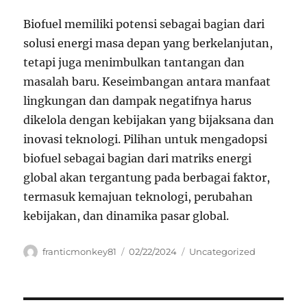
Biofuel memiliki potensi sebagai bagian dari
solusi energi masa depan yang berkelanjutan,
tetapi juga menimbulkan tantangan dan
masalah baru. Keseimbangan antara manfaat
lingkungan dan dampak negatifnya harus
dikelola dengan kebijakan yang bijaksana dan
inovasi teknologi. Pilihan untuk mengadopsi
biofuel sebagai bagian dari matriks energi
global akan tergantung pada berbagai faktor,
termasuk kemajuan teknologi, perubahan
kebijakan, dan dinamika pasar global.
Author
Posted
Categories
franticmonkey81
02/22/2024
Uncategorized
on