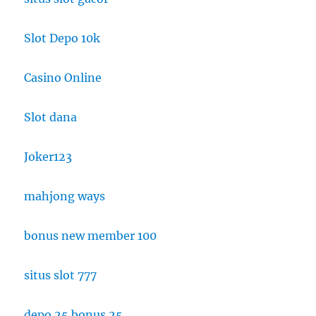
Slot Depo 10k
Casino Online
Slot dana
Joker123
mahjong ways
bonus new member 100
situs slot 777
depo 25 bonus 25