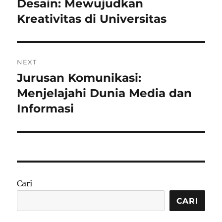
post:
Desain: Mewujudkan
Kreativitas di Universitas
NEXT
Jurusan Komunikasi:
Next
post:
Menjelajahi Dunia Media dan
Informasi
Cari
CARI