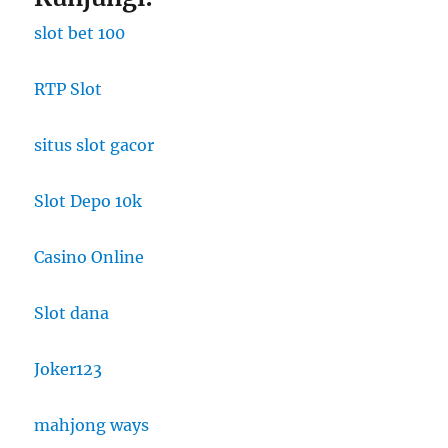
slot bet 100
RTP Slot
situs slot gacor
Slot Depo 10k
Casino Online
Slot dana
Joker123
mahjong ways