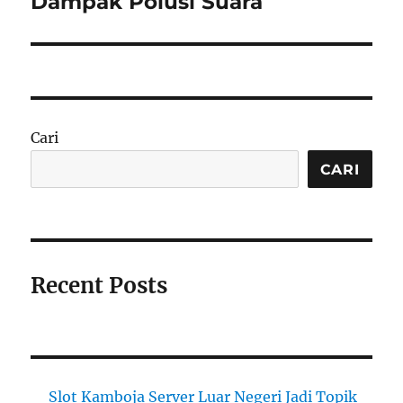
Dampak Polusi Suara
Cari
CARI
Recent Posts
Slot Kamboja Server Luar Negeri Jadi Topik