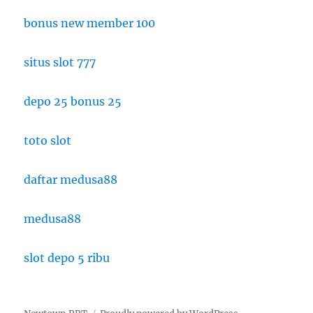
bonus new member 100
situs slot 777
depo 25 bonus 25
toto slot
daftar medusa88
medusa88
slot depo 5 ribu