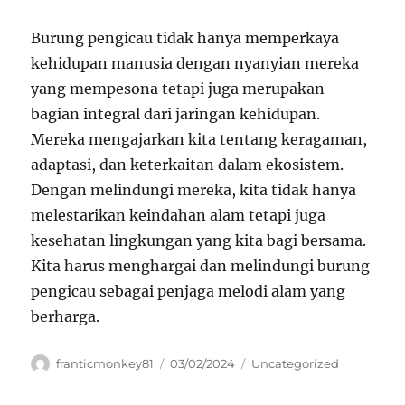
Burung pengicau tidak hanya memperkaya
kehidupan manusia dengan nyanyian mereka
yang mempesona tetapi juga merupakan
bagian integral dari jaringan kehidupan.
Mereka mengajarkan kita tentang keragaman,
adaptasi, dan keterkaitan dalam ekosistem.
Dengan melindungi mereka, kita tidak hanya
melestarikan keindahan alam tetapi juga
kesehatan lingkungan yang kita bagi bersama.
Kita harus menghargai dan melindungi burung
pengicau sebagai penjaga melodi alam yang
berharga.
Author
Posted
Categories
franticmonkey81
03/02/2024
Uncategorized
on