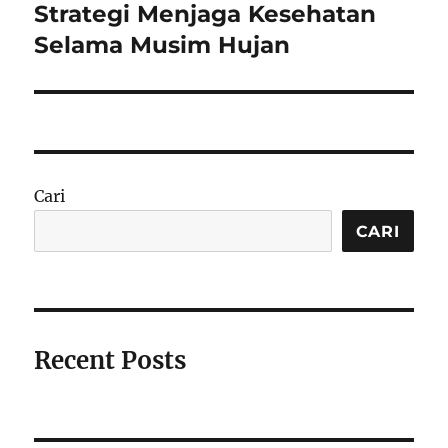
Strategi Menjaga Kesehatan
Next
post:
Selama Musim Hujan
Cari
CARI
Recent Posts