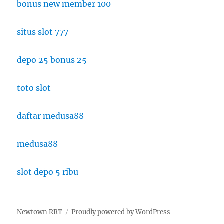
bonus new member 100
situs slot 777
depo 25 bonus 25
toto slot
daftar medusa88
medusa88
slot depo 5 ribu
Newtown RRT
Proudly powered by WordPress