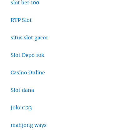
slot bet 100
RTP Slot
situs slot gacor
Slot Depo 10k
Casino Online
Slot dana
Joker123
mahjong ways