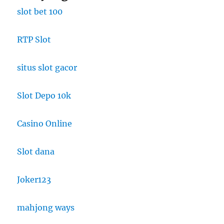
slot bet 100
RTP Slot
situs slot gacor
Slot Depo 10k
Casino Online
Slot dana
Joker123
mahjong ways