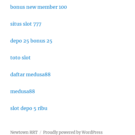
bonus new member 100
situs slot 777
depo 25 bonus 25
toto slot
daftar medusa88
medusa88
slot depo 5 ribu
Newtown RRT
Proudly powered by WordPress