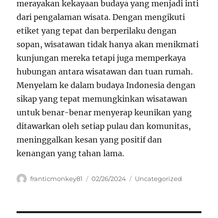
merayakan kekayaan budaya yang menjadi inti
dari pengalaman wisata. Dengan mengikuti
etiket yang tepat dan berperilaku dengan
sopan, wisatawan tidak hanya akan menikmati
kunjungan mereka tetapi juga memperkaya
hubungan antara wisatawan dan tuan rumah.
Menyelam ke dalam budaya Indonesia dengan
sikap yang tepat memungkinkan wisatawan
untuk benar-benar menyerap keunikan yang
ditawarkan oleh setiap pulau dan komunitas,
meninggalkan kesan yang positif dan
kenangan yang tahan lama.
Author
Posted
Categories
franticmonkey81
02/26/2024
Uncategorized
on