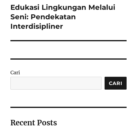
Edukasi Lingkungan Melalui
Next
post:
Seni: Pendekatan
Interdisipliner
Cari
CARI
Recent Posts