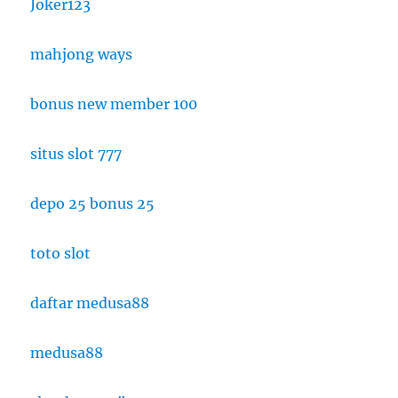
Joker123
mahjong ways
bonus new member 100
situs slot 777
depo 25 bonus 25
toto slot
daftar medusa88
medusa88