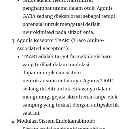
GABA adalah neurotransmitter
penghambat utama dalam otak. Agonis
GABA sedang dieksplorasi sebagai terapi
potensial untuk mengatasi defisit
neurokimiawi pada skizofrenia.
Agonis Reseptor TAAR1 (Trace Amine-
Associated Receptor 1):
TAAR1 adalah target farmakologis baru
yang terlibat dalam modulasi
dopaminergik dan sistem
neurotransmitter lainnya. Agonis TAAR1
sedang diteliti untuk efikasinya dalam
mengurangi gejala skizofrenia tanpa efek
samping yang terkait dengan antipsikotik
saat ini.
Modulasi Sistem Endokanabinoid: