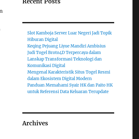
Recent Posts
an
n
Slot Kamboja Server Luar Negeri Jadi Topik
Hiburan Digital
Keqing Pejuang Liyue Mandiri Ambisius
Judi Togel Broto4D Terpercaya dalam
Lanskap Transformasi Teknologi dan
Komunikasi Digital
Mengenal Karakteristik Situs Togel Resmi
dalam Ekosistem Digital Modern
Panduan Memahami Syair HK dan Paito HK
untuk Referensi Data Keluaran Terupdate
Archives