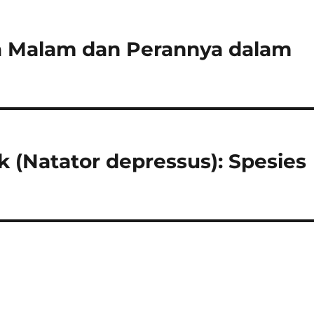
 Malam dan Perannya dalam
 (Natator depressus): Spesies