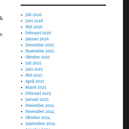
Juli 2026
ek
Juni 2026
Mei 2026
Februari 2026
s
Januari 2026
Desember 2025
November 2025
Oktober 2025
Juli 2025
Juni 2025
Mei 2025
April 2025
Maret 2025
Februari 2025
Januari 2025
Desember 2024
November 2024
Oktober 2024
September 2024