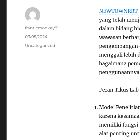
NEWTOWNRRT
yang telah menja
Author
franticmonkey81
dalam bidang bi
Posted
03/05/2024
wawasan berharga
on
Categories
Uncategorized
pengembangan da
menggali lebih 
bagaimana pemel
penggunaannya 
Peran Tikus Lab
Model Penelitia
karena kesamaan
memiliki fungs
alat penting u