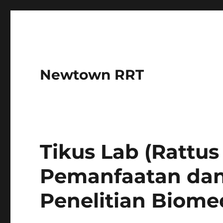
Newtown RRT
Tikus Lab (Rattus
Pemanfaatan dan
Penelitian Biome