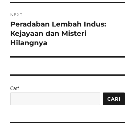
NEXT
Peradaban Lembah Indus:
Next
post:
Kejayaan dan Misteri
Hilangnya
Cari
CARI