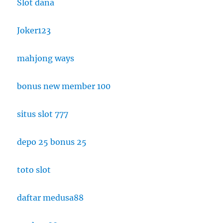
Slot dana
Joker123
mahjong ways
bonus new member 100
situs slot 777
depo 25 bonus 25
toto slot
daftar medusa88