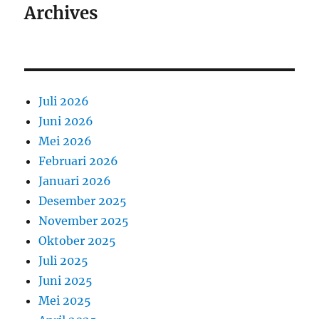
Archives
Juli 2026
Juni 2026
Mei 2026
Februari 2026
Januari 2026
Desember 2025
November 2025
Oktober 2025
Juli 2025
Juni 2025
Mei 2025