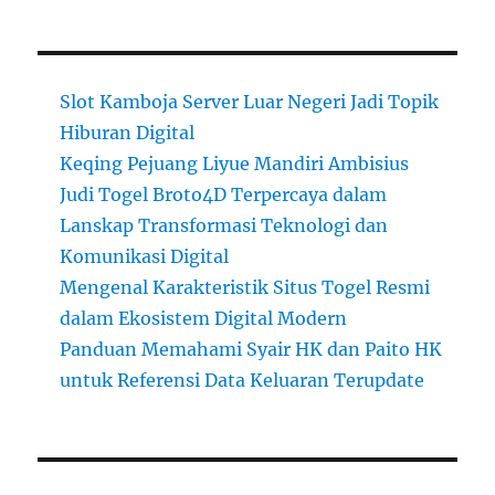
Slot Kamboja Server Luar Negeri Jadi Topik
Hiburan Digital
Keqing Pejuang Liyue Mandiri Ambisius
Judi Togel Broto4D Terpercaya dalam
Lanskap Transformasi Teknologi dan
Komunikasi Digital
Mengenal Karakteristik Situs Togel Resmi
dalam Ekosistem Digital Modern
Panduan Memahami Syair HK dan Paito HK
untuk Referensi Data Keluaran Terupdate