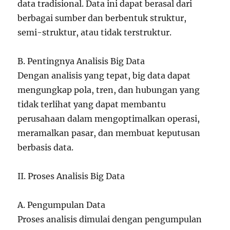
data tradisional. Data ini dapat berasal dari
berbagai sumber dan berbentuk struktur,
semi-struktur, atau tidak terstruktur.
B. Pentingnya Analisis Big Data
Dengan analisis yang tepat, big data dapat
mengungkap pola, tren, dan hubungan yang
tidak terlihat yang dapat membantu
perusahaan dalam mengoptimalkan operasi,
meramalkan pasar, dan membuat keputusan
berbasis data.
II. Proses Analisis Big Data
A. Pengumpulan Data
Proses analisis dimulai dengan pengumpulan