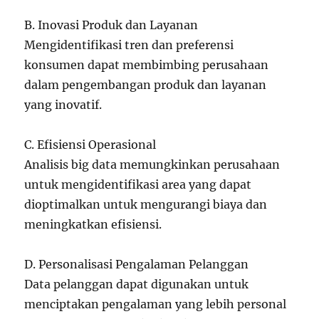
B. Inovasi Produk dan Layanan
Mengidentifikasi tren dan preferensi
konsumen dapat membimbing perusahaan
dalam pengembangan produk dan layanan
yang inovatif.
C. Efisiensi Operasional
Analisis big data memungkinkan perusahaan
untuk mengidentifikasi area yang dapat
dioptimalkan untuk mengurangi biaya dan
meningkatkan efisiensi.
D. Personalisasi Pengalaman Pelanggan
Data pelanggan dapat digunakan untuk
menciptakan pengalaman yang lebih personal