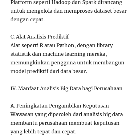
Platform seperti Hadoop dan Spark dirancang
untuk mengelola dan memproses dataset besar
dengan cepat.
C. Alat Analisis Prediktif
Alat seperti R atau Python, dengan library
statistik dan machine learning mereka,
memungkinkan pengguna untuk membangun
model prediktif dari data besar.
IV. Manfaat Analisis Big Data bagi Perusahaan
A. Peningkatan Pengambilan Keputusan
Wawasan yang diperoleh dari analisis big data
membantu perusahaan membuat keputusan
yang lebih tepat dan cepat.