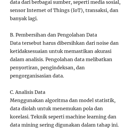
data dari berbagai sumber, seperti media sosial,
sensor Internet of Things (IoT), transaksi, dan
banyak lagi.
B. Pembersihan dan Pengolahan Data
Data tersebut harus dibersihkan dari noise dan
ketidaksesuaian untuk memastikan akurasi
dalam analisis. Pengolahan data melibatkan
penyortiran, pengindeksan, dan
pengorganisasian data.
C. Analisis Data
Menggunakan algoritma dan model statistik,
data diolah untuk menemukan pola dan
korelasi. Teknik seperti machine learning dan
data mining sering digunakan dalam tahap ini.