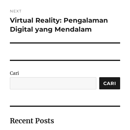
NEXT
Virtual Reality: Pengalaman
Next
post:
Digital yang Mendalam
Cari
CARI
Recent Posts