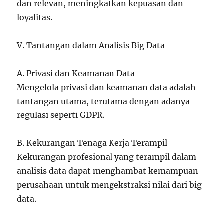
dan relevan, meningkatkan kepuasan dan
loyalitas.
V. Tantangan dalam Analisis Big Data
A. Privasi dan Keamanan Data
Mengelola privasi dan keamanan data adalah
tantangan utama, terutama dengan adanya
regulasi seperti GDPR.
B. Kekurangan Tenaga Kerja Terampil
Kekurangan profesional yang terampil dalam
analisis data dapat menghambat kemampuan
perusahaan untuk mengekstraksi nilai dari big
data.