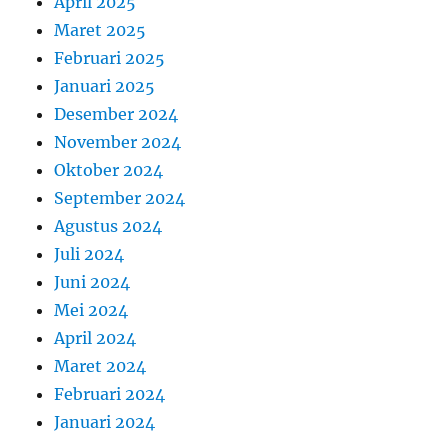
April 2025
Maret 2025
Februari 2025
Januari 2025
Desember 2024
November 2024
Oktober 2024
September 2024
Agustus 2024
Juli 2024
Juni 2024
Mei 2024
April 2024
Maret 2024
Februari 2024
Januari 2024