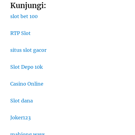
Kunjungi:
slot bet 100
RTP Slot
situs slot gacor
Slot Depo 10k
Casino Online
Slot dana
Joker123
mahjong ways