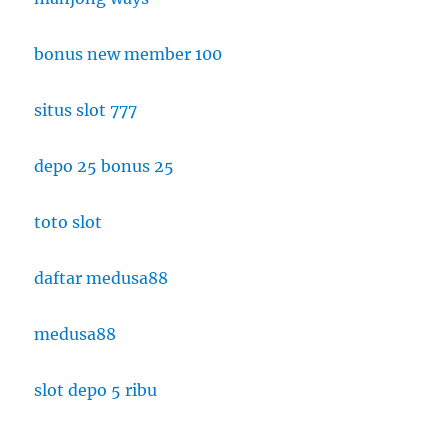
bonus new member 100
situs slot 777
depo 25 bonus 25
toto slot
daftar medusa88
medusa88
slot depo 5 ribu