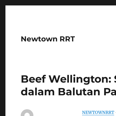
Newtown RRT
Beef Wellington:
dalam Balutan P
NEWTOWNRRT