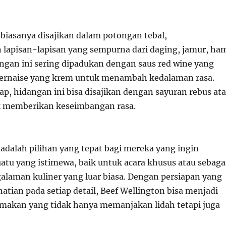
 biasanya disajikan dalam potongan tebal,
lapisan-lapisan yang sempurna dari daging, jamur, ha
angan ini sering dipadukan dengan saus red wine yang
bernaise yang krem untuk menambah kedalaman rasa.
p, hidangan ini bisa disajikan dengan sayuran rebus at
 memberikan keseimbangan rasa.
 adalah pilihan yang tepat bagi mereka yang ingin
atu yang istimewa, baik untuk acara khusus atau sebaga
galaman kuliner yang luar biasa. Dengan persiapan yang
tian pada setiap detail, Beef Wellington bisa menjadi
 makan yang tidak hanya memanjakan lidah tetapi juga