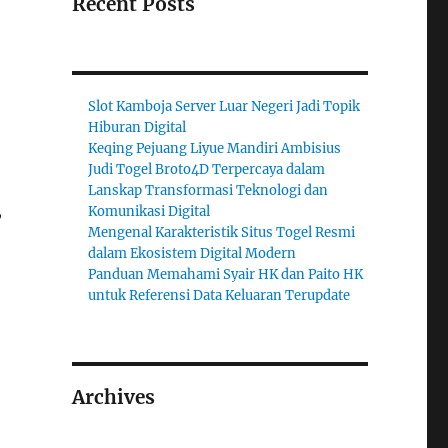
Recent Posts
Slot Kamboja Server Luar Negeri Jadi Topik
Hiburan Digital
Keqing Pejuang Liyue Mandiri Ambisius
Judi Togel Broto4D Terpercaya dalam
Lanskap Transformasi Teknologi dan
,
Komunikasi Digital
Mengenal Karakteristik Situs Togel Resmi
dalam Ekosistem Digital Modern
Panduan Memahami Syair HK dan Paito HK
untuk Referensi Data Keluaran Terupdate
Archives