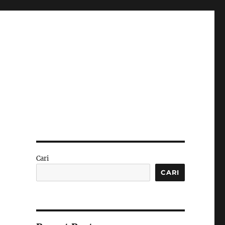
Cari
CARI