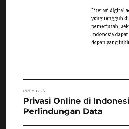
Literasi digita
yang tangguh di
pemerintah, sek
Indonesia dapat
depan yang inklu
Navigasi
PREVIOUS
pos
Privasi Online di Indone
Previous
post:
Perlindungan Data