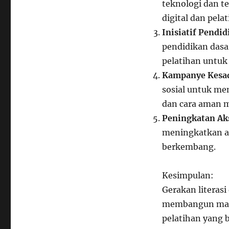
teknologi dan t
digital dan pelati
Inisiatif Pendi
pendidikan das
pelatihan untuk
Kampanye Kesad
sosial untuk men
dan cara aman 
Peningkatan Ak
meningkatkan ak
berkembang.
Kesimpulan:
Gerakan literas
membangun masya
pelatihan yang 