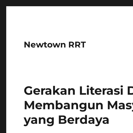
Newtown RRT
Gerakan Literasi D
Membangun Masya
yang Berdaya