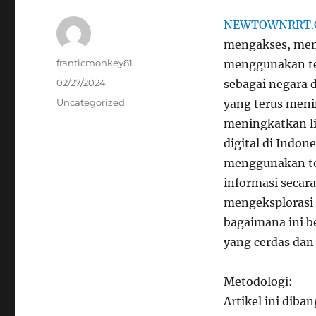
NEWTOWNRRT.
mengakses, mem
Author
franticmonkey81
menggunakan tek
Posted
02/27/2024
sebagai negara 
on
Categories
Uncategorized
yang terus men
meningkatkan lit
digital di Indo
menggunakan te
informasi secara
mengeksplorasi in
bagaimana ini b
yang cerdas dan
Metodologi:
Artikel ini diba