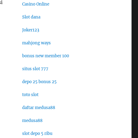
i
Casino Online
Slot dana
Joker123
mahjong ways
bonus new member 100
situs slot 777
depo 25 bonus 25
toto slot
daftar medusa88
medusa88
slot depo 5 ribu