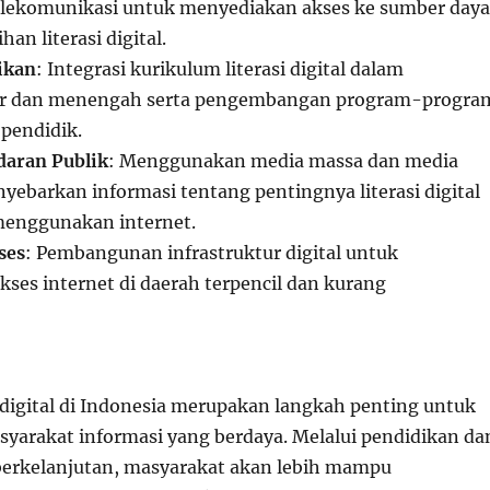
elekomunikasi untuk menyediakan akses ke sumber daya
han literasi digital.
dikan
: Integrasi kurikulum literasi digital dalam
ar dan menengah serta pengembangan program-progra
 pendidik.
aran Publik
: Menggunakan media massa dan media
yebarkan informasi tentang pentingnya literasi digital
menggunakan internet.
ses
: Pembangunan infrastruktur digital untuk
ses internet di daerah terpencil dan kurang
i digital di Indonesia merupakan langkah penting untuk
rakat informasi yang berdaya. Melalui pendidikan da
berkelanjutan, masyarakat akan lebih mampu