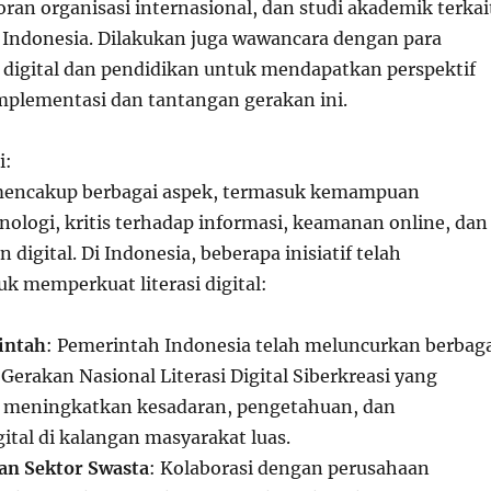
ran organisasi internasional, dan studi akademik terkai
 di Indonesia. Dilakukan juga wawancara dengan para
i digital dan pendidikan untuk mendapatkan perspektif
implementasi dan tantangan gerakan ini.
i:
l mencakup berbagai aspek, termasuk kemampuan
ologi, kritis terhadap informasi, keamanan online, dan
digital. Di Indonesia, beberapa inisiatif telah
k memperkuat literasi digital:
intah
: Pemerintah Indonesia telah meluncurkan berbag
Gerakan Nasional Literasi Digital Siberkreasi yang
k meningkatkan kesadaran, pengetahuan, dan
ital di kalangan masyarakat luas.
an Sektor Swasta
: Kolaborasi dengan perusahaan