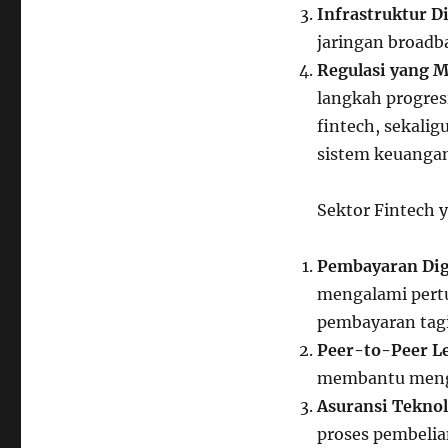
Infrastruktur Di
jaringan broadb
Regulasi yang 
langkah progres
fintech, sekali
sistem keuanga
Sektor Fintech 
Pembayaran Dig
mengalami pert
pembayaran tag
Peer-to-Peer L
membantu mengi
Asuransi Teknol
proses pembelia