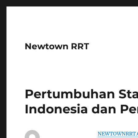
Newtown RRT
Pertumbuhan Star
Indonesia dan P
NEWTOWNRRT.