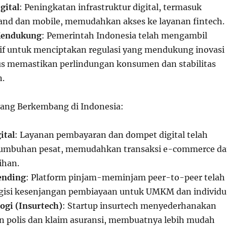
gital
: Peningkatan infrastruktur digital, termasuk
and dan mobile, memudahkan akses ke layanan fintech.
Mendukung
: Pemerintah Indonesia telah mengambil
if untuk menciptakan regulasi yang mendukung inovasi
gus memastikan perlindungan konsumen dan stabilitas
n.
yang Berkembang di Indonesia:
ital
: Layanan pembayaran dan dompet digital telah
umbuhan pesat, memudahkan transaksi e-commerce d
ihan.
ending
: Platform pinjam-meminjam peer-to-peer telah
si kesenjangan pembiayaan untuk UMKM dan individu
ogi (Insurtech)
: Startup insurtech menyederhanakan
n polis dan klaim asuransi, membuatnya lebih mudah