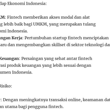
dap Ekonomi Indonesia:
KM
: Fintech memberikan akses modal dan alat
g lebih baik bagi UMKM, yang merupakan tulang
mi Indonesia.
angan Kerja
: Pertumbuhan startup fintech menciptakan
baru dan mengembangkan skillset di sektor teknologi da
 Keuangan
: Persaingan yang sehat antar fintech
si produk keuangan yang lebih sesuai dengan
umen Indonesia.
isiko:
r
: Dengan meningkatnya transaksi online, keamanan da
an utama bagi pengguna fintech.