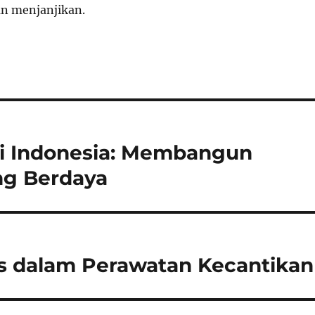
n menjanjikan.
 di Indonesia: Membangun
ng Berdaya
s dalam Perawatan Kecantikan