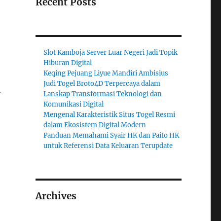
Recent Posts
Slot Kamboja Server Luar Negeri Jadi Topik
Hiburan Digital
Keqing Pejuang Liyue Mandiri Ambisius
Judi Togel Broto4D Terpercaya dalam
i
Lanskap Transformasi Teknologi dan
Komunikasi Digital
Mengenal Karakteristik Situs Togel Resmi
dalam Ekosistem Digital Modern
Panduan Memahami Syair HK dan Paito HK
untuk Referensi Data Keluaran Terupdate
Archives