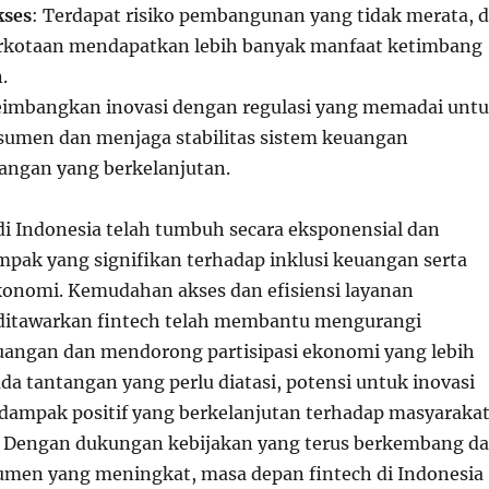
kses
: Terdapat risiko pembangunan yang tidak merata, d
rkotaan mendapatkan lebih banyak manfaat ketimbang
.
imbangkan inovasi dengan regulasi yang memadai unt
umen dan menjaga stabilitas sistem keuangan
angan yang berkelanjutan.
 di Indonesia telah tumbuh secara eksponensial dan
ak yang signifikan terhadap inklusi keuangan serta
onomi. Kemudahan akses dan efisiensi layanan
ditawarkan fintech telah membantu mengurangi
angan dan mendorong partisipasi ekonomi yang lebih
da tantangan yang perlu diatasi, potensi untuk inovasi
n dampak positif yang berkelanjutan terhadap masyaraka
. Dengan dukungan kebijakan yang terus berkembang d
men yang meningkat, masa depan fintech di Indonesia