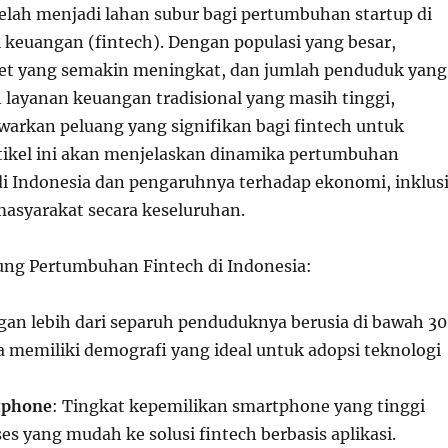
telah menjadi lahan subur bagi pertumbuhan startup di
i keuangan (fintech). Dengan populasi yang besar,
net yang semakin meningkat, dan jumlah penduduk yang
 layanan keuangan tradisional yang masih tinggi,
arkan peluang yang signifikan bagi fintech untuk
ikel ini akan menjelaskan dinamika pertumbuhan
 di Indonesia dan pengaruhnya terhadap ekonomi, inklus
asyarakat secara keseluruhan.
ng Pertumbuhan Fintech di Indonesia:
gan lebih dari separuh penduduknya berusia di bawah 30
a memiliki demografi yang ideal untuk adopsi teknologi
tphone
: Tingkat kepemilikan smartphone yang tinggi
s yang mudah ke solusi fintech berbasis aplikasi.