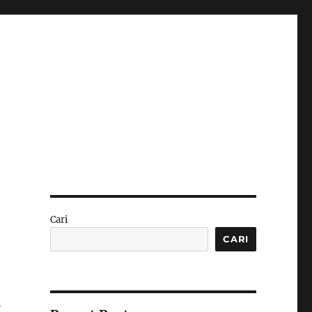
Cari
CARI
i