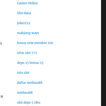
Casino Online
Slot dana
Joker123
mahjong ways
n
bonus new member 100
situs slot 777
depo 25 bonus 25
toto slot
daftar medusa88
medusa88
ta
slot depo 5 ribu