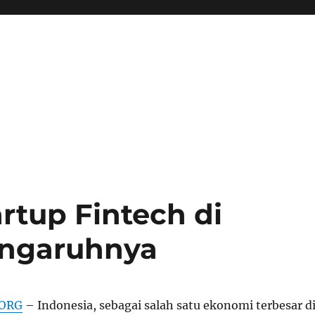
tup Fintech di
engaruhnya
ORG
– Indonesia, sebagai salah satu ekonomi terbesar d