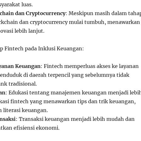
yarakat luas.
chain dan Cryptocurrency
: Meskipun masih dalam taha
ockchain dan cryptocurrency mulai tumbuh, menawarkan
ovasi lebih lanjut.
p Fintech pada Inklusi Keuangan:
ayanan Keuangan
: Fintech memperluas akses ke layanan
enduduk di daerah terpencil yang sebelumnya tidak
ank tradisional.
an
: Edukasi tentang manajemen keuangan menjadi lebi
ikasi fintech yang menawarkan tips dan trik keuangan,
literasi keuangan.
nsaksi
: Transaksi keuangan menjadi lebih mudah dan
tkan efisiensi ekonomi.