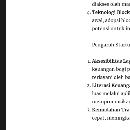
diakses oleh mas
Teknologi Block
awal, adopsi bl
potensi untuk in
Pengaruh Startu
Aksesibilitas L
keuangan bagi p
terlayani oleh b
Literasi Keuang
luas melalui apl
mempromosikan 
Kemudahan Tra
cepat, meningka