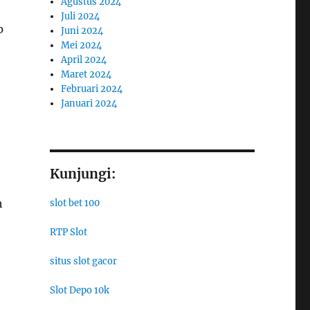
Agustus 2024
Juli 2024
p
Juni 2024
Mei 2024
April 2024
Maret 2024
Februari 2024
Januari 2024
Kunjungi:
h
slot bet 100
RTP Slot
situs slot gacor
Slot Depo 10k