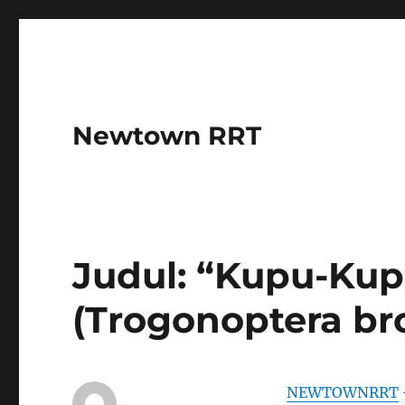
Newtown RRT
Judul: “Kupu-Kup
(Trogonoptera bro
NEWTOWNRRT