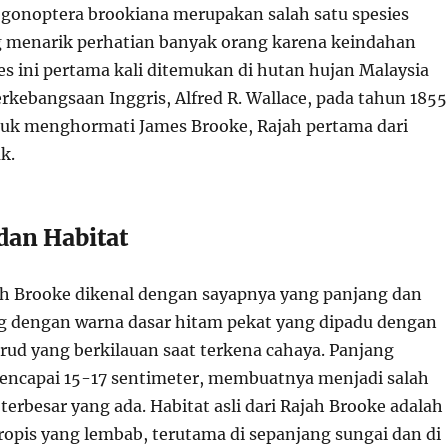
gonoptera brookiana merupakan salah satu spesies
 menarik perhatian banyak orang karena keindahan
es ini pertama kali ditemukan di hutan hujan Malaysia
erkebangsaan Inggris, Alfred R. Wallace, pada tahun 1855
uk menghormati James Brooke, Rajah pertama dari
k.
dan Habitat
h Brooke dikenal dengan sayapnya yang panjang dan
g dengan warna dasar hitam pekat yang dipadu dengan
rud yang berkilauan saat terkena cahaya. Panjang
encapai 15-17 sentimeter, membuatnya menjadi salah
erbesar yang ada. Habitat asli dari Rajah Brooke adalah
ropis yang lembab, terutama di sepanjang sungai dan di