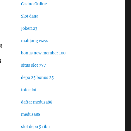
Casino Online
Slot dana
Joker123
mahjong ways
g
bonus new member 100
i
situs slot 777
depo 25 bonus 25
toto slot
daftar medusa88
medusa88
slot depo 5 ribu