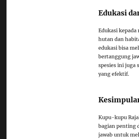
Edukasi da
Edukasi kepada 
hutan dan habit
edukasi bisa me
bertanggung jawa
spesies ini jug
yang efektif.
Kesimpula
Kupu-kupu Rajah
bagian penting 
jawab untuk mel