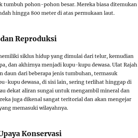
ak tumbuh pohon-pohon besar. Mereka biasa ditemukan
endah hingga 800 meter di atas permukaan laut.
 dan Reproduksi
miliki siklus hidup yang dimulai dari telur, kemudian
upa, dan akhirnya menjadi kupu-kupu dewasa. Ulat Rajah
 daun dari beberapa jenis tumbuhan, termasuk
pu-kupu dewasa, di sisi lain, sering terlihat hinggap di
au dekat aliran sungai untuk mengambil mineral dan
eka juga dikenal sangat teritorial dan akan mengejar
 yang memasuki wilayahnya.
 Upaya Konservasi