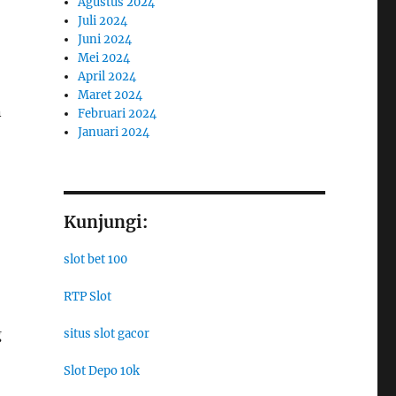
Agustus 2024
Juli 2024
Juni 2024
Mei 2024
April 2024
Maret 2024
n
Februari 2024
Januari 2024
Kunjungi:
slot bet 100
RTP Slot
g
situs slot gacor
Slot Depo 10k