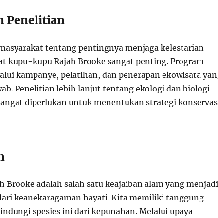
n Penelitian
masyarakat tentang pentingnya menjaga kelestarian
at kupu-kupu Rajah Brooke sangat penting. Program
lalui kampanye, pelatihan, dan penerapan ekowisata yan
b. Penelitian lebih lanjut tentang ekologi dan biologi
a sangat diperlukan untuk menentukan strategi konservas
n
 Brooke adalah salah satu keajaiban alam yang menjadi
dari keanekaragaman hayati. Kita memiliki tanggung
indungi spesies ini dari kepunahan. Melalui upaya