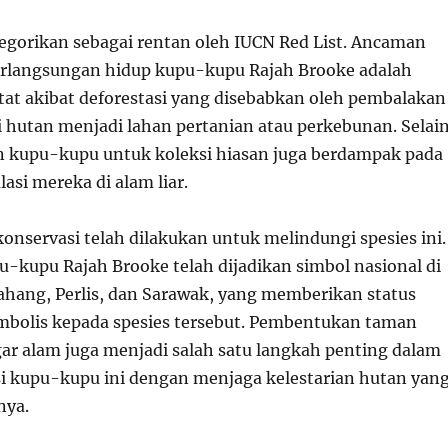
tegorikan sebagai rentan oleh IUCN Red List. Ancaman
erlangsungan hidup kupu-kupu Rajah Brooke adalah
tat akibat deforestasi yang disebabkan oleh pembalakan
i hutan menjadi lahan pertanian atau perkebunan. Selai
n kupu-kupu untuk koleksi hiasan juga berdampak pada
si mereka di alam liar.
onservasi telah dilakukan untuk melindungi spesies ini.
u-kupu Rajah Brooke telah dijadikan simbol nasional di
ahang, Perlis, dan Sarawak, yang memberikan status
mbolis kepada spesies tersebut. Pembentukan taman
gar alam juga menjadi salah satu langkah penting dalam
i kupu-kupu ini dengan menjaga kelestarian hutan yan
nya.