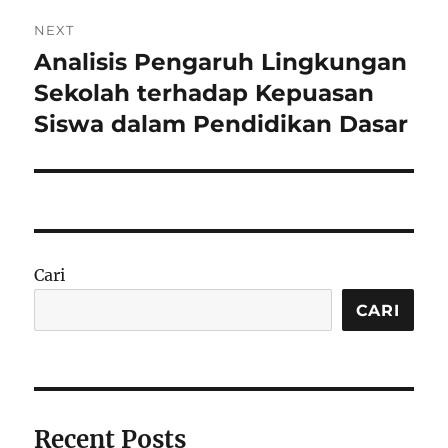
NEXT
Analisis Pengaruh Lingkungan
Next
post:
Sekolah terhadap Kepuasan
Siswa dalam Pendidikan Dasar
Cari
CARI
Recent Posts