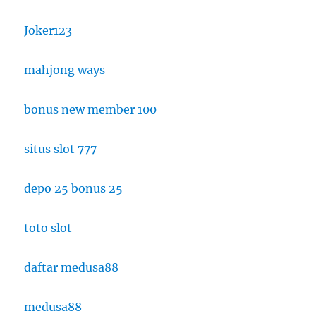
Joker123
mahjong ways
bonus new member 100
situs slot 777
depo 25 bonus 25
toto slot
daftar medusa88
medusa88