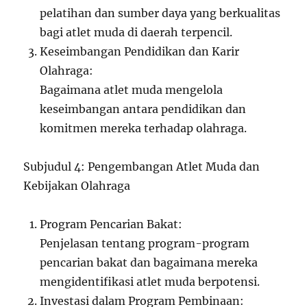
pelatihan dan sumber daya yang berkualitas
bagi atlet muda di daerah terpencil.
Keseimbangan Pendidikan dan Karir
Olahraga:
Bagaimana atlet muda mengelola
keseimbangan antara pendidikan dan
komitmen mereka terhadap olahraga.
Subjudul 4: Pengembangan Atlet Muda dan
Kebijakan Olahraga
Program Pencarian Bakat:
Penjelasan tentang program-program
pencarian bakat dan bagaimana mereka
mengidentifikasi atlet muda berpotensi.
Investasi dalam Program Pembinaan: