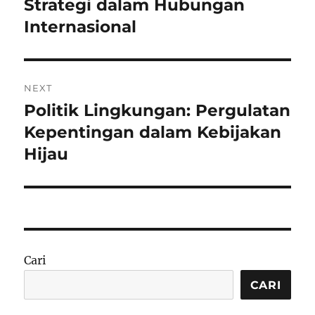
post:
Strategi dalam Hubungan
Internasional
NEXT
Politik Lingkungan: Pergulatan
Next
post:
Kepentingan dalam Kebijakan
Hijau
Cari
CARI