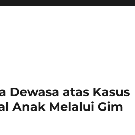
a Dewasa atas Kasus
al Anak Melalui Gim