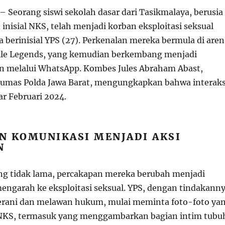
– Seorang siswi sekolah dasar dari Tasikmalaya, berusia
inisial NKS, telah menjadi korban eksploitasi seksual
a berinisial YPS (27). Perkenalan mereka bermula di aren
ile Legends, yang kemudian berkembang menjadi
n melalui WhatsApp. Kombes Jules Abraham Abast,
Humas Polda Jawa Barat, mengungkapkan bahwa interaks
tar Februari 2024.
N KOMUNIKASI MENJADI AKSI
N
g tidak lama, percakapan mereka berubah menjadi
engarah ke eksploitasi seksual. YPS, dengan tindakann
erani dan melawan hukum, mulai meminta foto-foto ya
NKS, termasuk yang menggambarkan bagian intim tubu