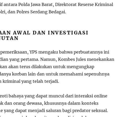
if antara Polda Jawa Barat, Direktorat Reserse Kriminal
i, dan Polres Serdang Bedagai.
AAN AWAL DAN INVESTIGASI
JUTAN
 pemeriksaan, YPS mengaku bahwa perbuatannya ini
dian yang pertama. Namun, Kombes Jules menekankan
ikan akan terus dilakukan untuk mengungkap
anya korban lain dan untuk memahami sepenuhnya
 kriminal yang telah terjadi.
roti bahaya yang dapat muncul dari interaksi online
ak dan orang dewasa, khususnya dalam konteks
e yang dapat menjadi saluran bagi predator seksual.