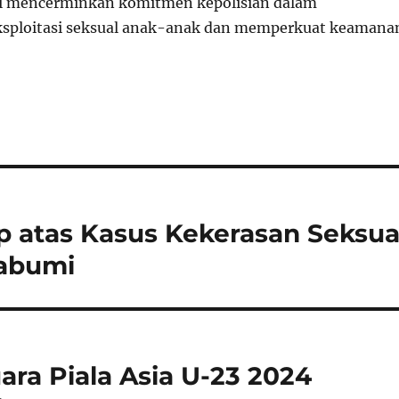
i mencerminkan komitmen kepolisian dalam
sploitasi seksual anak-anak dan memperkuat keamana
 atas Kasus Kekerasan Seksua
abumi
ara Piala Asia U-23 2024