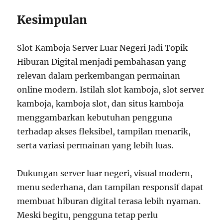
Kesimpulan
Slot Kamboja Server Luar Negeri Jadi Topik
Hiburan Digital menjadi pembahasan yang
relevan dalam perkembangan permainan
online modern. Istilah slot kamboja, slot server
kamboja, kamboja slot, dan situs kamboja
menggambarkan kebutuhan pengguna
terhadap akses fleksibel, tampilan menarik,
serta variasi permainan yang lebih luas.
Dukungan server luar negeri, visual modern,
menu sederhana, dan tampilan responsif dapat
membuat hiburan digital terasa lebih nyaman.
Meski begitu, pengguna tetap perlu