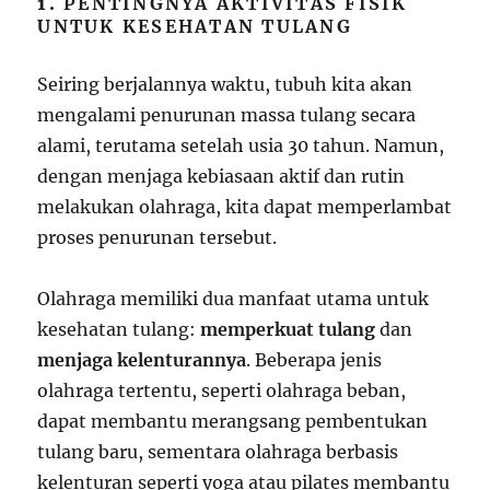
1.
PENTINGNYA AKTIVITAS FISIK
UNTUK KESEHATAN TULANG
Seiring berjalannya waktu, tubuh kita akan
mengalami penurunan massa tulang secara
alami, terutama setelah usia 30 tahun. Namun,
dengan menjaga kebiasaan aktif dan rutin
melakukan olahraga, kita dapat memperlambat
proses penurunan tersebut.
Olahraga memiliki dua manfaat utama untuk
kesehatan tulang:
memperkuat tulang
dan
menjaga kelenturannya
. Beberapa jenis
olahraga tertentu, seperti olahraga beban,
dapat membantu merangsang pembentukan
tulang baru, sementara olahraga berbasis
kelenturan seperti yoga atau pilates membantu