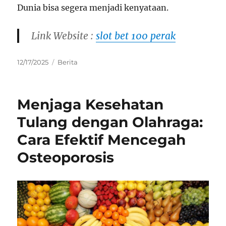
Dunia bisa segera menjadi kenyataan.
Link Website :
slot bet 100 perak
Posted
Categories
12/17/2025
Berita
on
Menjaga Kesehatan
Tulang dengan Olahraga:
Cara Efektif Mencegah
Osteoporosis