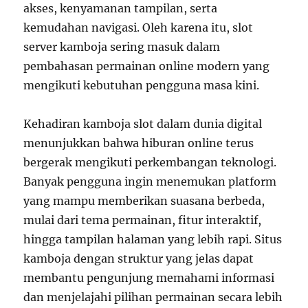
akses, kenyamanan tampilan, serta
kemudahan navigasi. Oleh karena itu, slot
server kamboja sering masuk dalam
pembahasan permainan online modern yang
mengikuti kebutuhan pengguna masa kini.
Kehadiran kamboja slot dalam dunia digital
menunjukkan bahwa hiburan online terus
bergerak mengikuti perkembangan teknologi.
Banyak pengguna ingin menemukan platform
yang mampu memberikan suasana berbeda,
mulai dari tema permainan, fitur interaktif,
hingga tampilan halaman yang lebih rapi. Situs
kamboja dengan struktur yang jelas dapat
membantu pengunjung memahami informasi
dan menjelajahi pilihan permainan secara lebih