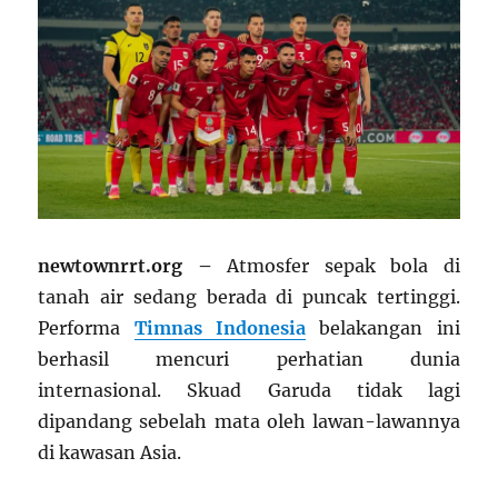
newtownrrt.org –
Atmosfer sepak bola di
tanah air sedang berada di puncak tertinggi.
Performa
Timnas Indonesia
belakangan ini
berhasil mencuri perhatian dunia
internasional. Skuad Garuda tidak lagi
dipandang sebelah mata oleh lawan-lawannya
di kawasan Asia.