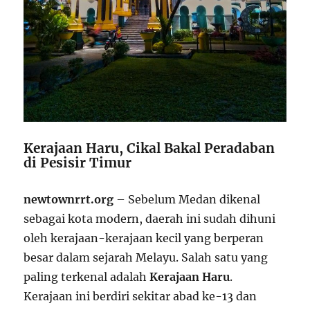
Kerajaan Haru, Cikal Bakal Peradaban
di Pesisir Timur
newtownrrt.org
– Sebelum Medan dikenal
sebagai kota modern, daerah ini sudah dihuni
oleh kerajaan-kerajaan kecil yang berperan
besar dalam sejarah Melayu. Salah satu yang
paling terkenal adalah
Kerajaan Haru
.
Kerajaan ini berdiri sekitar abad ke-13 dan