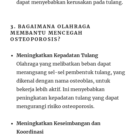
dapat menyebabkan kerusakan pada tulang.
3.
BAGAIMANA OLAHRAGA
MEMBANTU MENCEGAH
OSTEOPOROSIS?
Meningkatkan Kepadatan Tulang
Olahraga yang melibatkan beban dapat
merangsang sel-sel pembentuk tulang, yang
dikenal dengan nama osteoblas, untuk
bekerja lebih aktif. Ini menyebabkan
peningkatan kepadatan tulang yang dapat
mengurangi risiko osteoporosis.
Meningkatkan Keseimbangan dan
Koordinasi