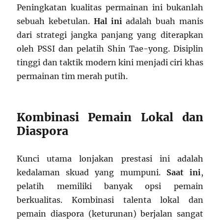
Peningkatan kualitas permainan ini bukanlah
sebuah kebetulan.
Hal ini
adalah buah manis
dari strategi jangka panjang yang diterapkan
oleh PSSI dan pelatih Shin Tae-yong. Disiplin
tinggi dan taktik modern kini menjadi ciri khas
permainan tim merah putih.
Kombinasi Pemain Lokal dan
Diaspora
Kunci utama lonjakan prestasi ini adalah
kedalaman skuad yang mumpuni.
Saat ini
,
pelatih memiliki banyak opsi pemain
berkualitas. Kombinasi talenta lokal dan
pemain diaspora (keturunan) berjalan sangat