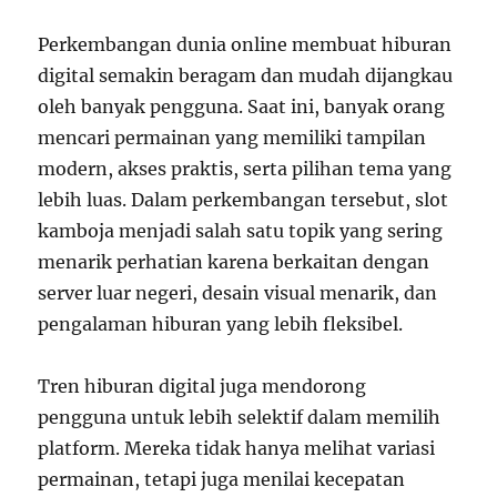
Perkembangan dunia online membuat hiburan
digital semakin beragam dan mudah dijangkau
oleh banyak pengguna. Saat ini, banyak orang
mencari permainan yang memiliki tampilan
modern, akses praktis, serta pilihan tema yang
lebih luas. Dalam perkembangan tersebut, slot
kamboja menjadi salah satu topik yang sering
menarik perhatian karena berkaitan dengan
server luar negeri, desain visual menarik, dan
pengalaman hiburan yang lebih fleksibel.
Tren hiburan digital juga mendorong
pengguna untuk lebih selektif dalam memilih
platform. Mereka tidak hanya melihat variasi
permainan, tetapi juga menilai kecepatan