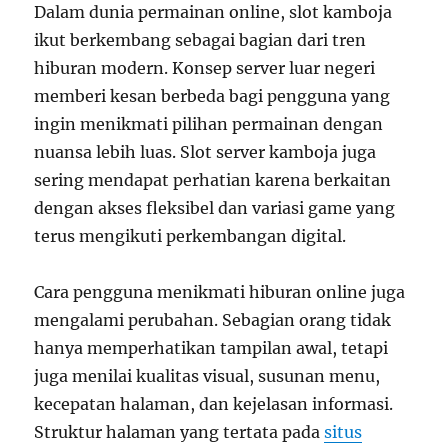
Dalam dunia permainan online, slot kamboja
ikut berkembang sebagai bagian dari tren
hiburan modern. Konsep server luar negeri
memberi kesan berbeda bagi pengguna yang
ingin menikmati pilihan permainan dengan
nuansa lebih luas. Slot server kamboja juga
sering mendapat perhatian karena berkaitan
dengan akses fleksibel dan variasi game yang
terus mengikuti perkembangan digital.
Cara pengguna menikmati hiburan online juga
mengalami perubahan. Sebagian orang tidak
hanya memperhatikan tampilan awal, tetapi
juga menilai kualitas visual, susunan menu,
kecepatan halaman, dan kejelasan informasi.
Struktur halaman yang tertata pada
situs