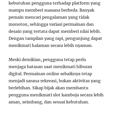
kebutuhan pengguna terhadap platform yang
mampu memberi suasana berbeda. Banyak
pemain mencari pengalaman yang tidak
monoton, sehingga variasi permainan dan
desain yang tertata dapat memberi nilai lebih.
Dengan tampilan yang rapi, pengunjung dapat
menikmati halaman secara lebih nyaman.
Meski demikian, pengguna tetap perlu
menjaga batasan saat menikmati hiburan
digital. Permainan online sebaiknya tetap
menjadi sarana rekreasi, bukan aktivitas yang
berlebihan. Sikap bijak akan membantu
pengguna menikmati slot kamboja secara lebih
aman, seimbang, dan sesuai kebutuhan.