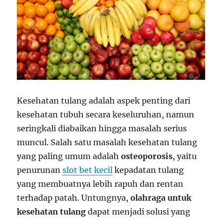
Kesehatan tulang adalah aspek penting dari
kesehatan tubuh secara keseluruhan, namun
seringkali diabaikan hingga masalah serius
muncul. Salah satu masalah kesehatan tulang
yang paling umum adalah
osteoporosis
, yaitu
penurunan
slot bet kecil
kepadatan tulang
yang membuatnya lebih rapuh dan rentan
terhadap patah. Untungnya,
olahraga untuk
kesehatan tulang
dapat menjadi solusi yang