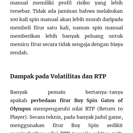
manual memiliki profil risiko yang lebih
tersebar. Tidak ada jaminan bahwa melakukan
100 kali spin manual akan lebih murah daripada
membeli fitur satu kali, namun spin manual
memberikan lebih banyak peluang untuk
memicu fitur secara tidak sengaja dengan biaya
rendah.
Dampak pada Volatilitas dan RTP
Banyak pemain bertanya-tanya
apakah
perbedaan fitur Buy Spin Gates of
Olympus
mempengaruhi nilai RTP (Return to
Player). Secara teknis, pada banyak judul game,
menggunakan fitur Buy Spin sedikit