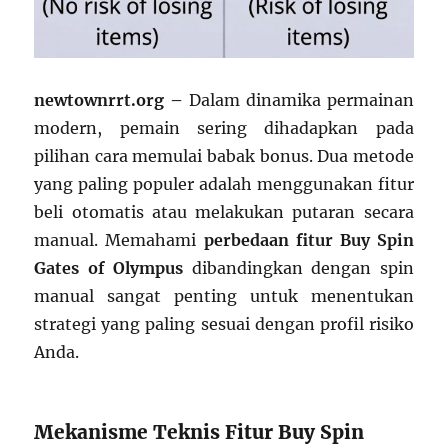
newtownrrt.org –
Dalam dinamika permainan
modern, pemain sering dihadapkan pada
pilihan cara memulai babak bonus. Dua metode
yang paling populer adalah menggunakan fitur
beli otomatis atau melakukan putaran secara
manual. Memahami
perbedaan fitur Buy Spin
Gates of Olympus
dibandingkan dengan spin
manual sangat penting untuk menentukan
strategi yang paling sesuai dengan profil risiko
Anda.
Mekanisme Teknis Fitur Buy Spin