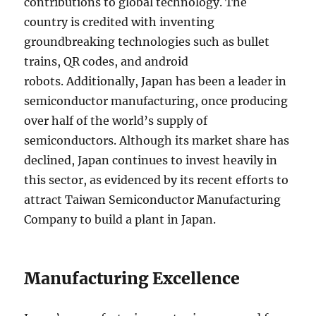
contributions to global technology. The
country is credited with inventing
groundbreaking technologies such as bullet
trains, QR codes, and android
robots. Additionally, Japan has been a leader in
semiconductor manufacturing, once producing
over half of the world’s supply of
semiconductors. Although its market share has
declined, Japan continues to invest heavily in
this sector, as evidenced by its recent efforts to
attract Taiwan Semiconductor Manufacturing
Company to build a plant in Japan.
Manufacturing Excellence