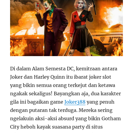
Di dalam Alam Semesta DC, kemitraan antara
Joker dan Harley Quinn itu ibarat joker slot
yang bikin semua orang terkejut dan ketawa
ngakak sekaligus! Bayangkan aja, dua karakter
gila ini bagaikan game
Joker388
yang penuh
dengan putaran tak terduga. Mereka sering
ngelakuin aksi-aksi absurd yang bikin Gotham
City heboh kayak suasana party di situs