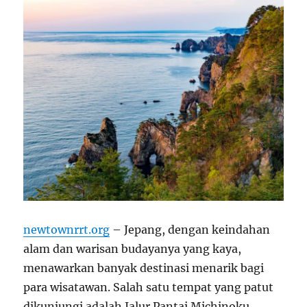
newtownrrt.org
– Jepang, dengan keindahan
alam dan warisan budayanya yang kaya,
menawarkan banyak destinasi menarik bagi
para wisatawan. Salah satu tempat yang patut
dikunjungi adalah Jalur Pantai Michinoku,