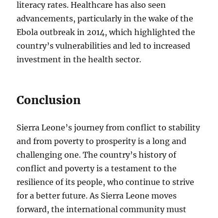
literacy rates. Healthcare has also seen
advancements, particularly in the wake of the
Ebola outbreak in 2014, which highlighted the
country’s vulnerabilities and led to increased
investment in the health sector.
Conclusion
Sierra Leone’s journey from conflict to stability
and from poverty to prosperity is a long and
challenging one. The country’s history of
conflict and poverty is a testament to the
resilience of its people, who continue to strive
for a better future. As Sierra Leone moves
forward, the international community must