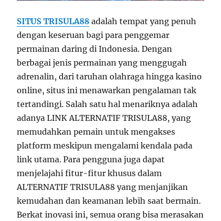
SITUS TRISULA88
adalah tempat yang penuh
dengan keseruan bagi para penggemar
permainan daring di Indonesia. Dengan
berbagai jenis permainan yang menggugah
adrenalin, dari taruhan olahraga hingga kasino
online, situs ini menawarkan pengalaman tak
tertandingi. Salah satu hal menariknya adalah
adanya LINK ALTERNATIF TRISULA88, yang
memudahkan pemain untuk mengakses
platform meskipun mengalami kendala pada
link utama. Para pengguna juga dapat
menjelajahi fitur-fitur khusus dalam
ALTERNATIF TRISULA88 yang menjanjikan
kemudahan dan keamanan lebih saat bermain.
Berkat inovasi ini, semua orang bisa merasakan