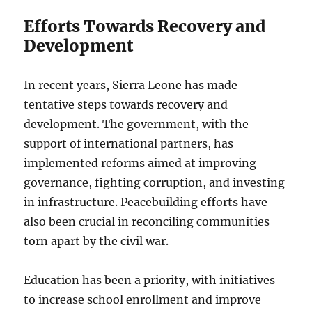
Efforts Towards Recovery and
Development
In recent years, Sierra Leone has made
tentative steps towards recovery and
development. The government, with the
support of international partners, has
implemented reforms aimed at improving
governance, fighting corruption, and investing
in infrastructure. Peacebuilding efforts have
also been crucial in reconciling communities
torn apart by the civil war.
Education has been a priority, with initiatives
to increase school enrollment and improve