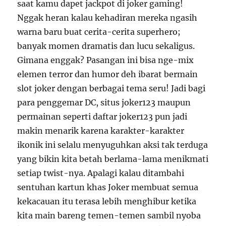
saat kamu dapet jackpot di joker gaming!
Nggak heran kalau kehadiran mereka ngasih
warna baru buat cerita-cerita superhero;
banyak momen dramatis dan lucu sekaligus.
Gimana enggak? Pasangan ini bisa nge-mix
elemen terror dan humor deh ibarat bermain
slot joker dengan berbagai tema seru! Jadi bagi
para penggemar DC, situs joker123 maupun
permainan seperti daftar joker123 pun jadi
makin menarik karena karakter-karakter
ikonik ini selalu menyuguhkan aksi tak terduga
yang bikin kita betah berlama-lama menikmati
setiap twist-nya. Apalagi kalau ditambahi
sentuhan kartun khas Joker membuat semua
kekacauan itu terasa lebih menghibur ketika
kita main bareng temen-temen sambil nyoba