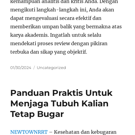
kemampuan analitis dan kritis Anda. Dengan
mengikuti langkah-langkah ini, Anda akan
dapat mengevaluasi secara efektif dan
memberikan umpan balik yang bermakna atas
karya akademis. Ingatlah untuk selalu
mendekati proses review dengan pikiran
terbuka dan sikap yang objektif.
Posted
Categories
01/30/2024
Uncategorized
on
Panduan Praktis Untuk
Menjaga Tubuh Kalian
Tetap Bugar
NEWTOWNRRT
– Kesehatan dan kebugaran