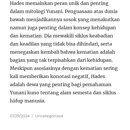
Hades memainkan peran unik dan penting
dalam mitologi Yunani. Penguasaan atas dunia
bawah menjadikannya sosok yang menakutkan
namun juga penting dalam konsep kehidupan
dan kematian. Dia mewakili siklus keabadian
dan keadilan yang tidak bisa dihindari, serta
menegaskan kembali bahwa kematian adalah
bagian yang tak terpisahkan dari kehidupan.
Meskipun asosiasinya dengan kematian sering
kali memberikan konotasi negatif, Hades
adalah dewa yang penting bagi pemahaman
Yunani kuno tentang alam semesta dan siklus
hidup manusia.
Posted
Categories
01/29/2024
Uncategorized
on