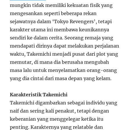
mungkin tidak memiliki kekuatan fisik yang
mengesankan seperti beberapa rekan
sejawatnya dalam ‘Tokyo Revengers’, tetapi
karakter utama ini membawa keunikannya
sendiri ke dalam cerita. Seorang remaja yang
mendapati dirinya dapat melakukan perjalanan
waktu, Takemichi menjadi pusat dari plot yang
memutar, di mana dia berusaha mengubah
masa lalu untuk menyelamatkan orang-orang
yang dia cintai dari masa depan yang kelam.
Karakteristik Takemichi
Takemichi digambarkan sebagai individu yang
naif dan sering kali penakut, tetapi dengan
keberanian yang menggelegar ketika itu
penting. Karakternya yang relatable dan