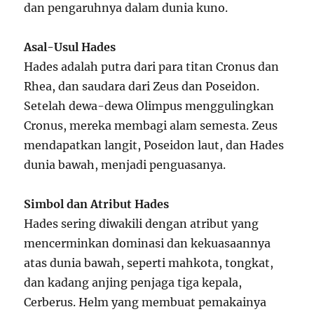
dan pengaruhnya dalam dunia kuno.
Asal-Usul Hades
Hades adalah putra dari para titan Cronus dan
Rhea, dan saudara dari Zeus dan Poseidon.
Setelah dewa-dewa Olimpus menggulingkan
Cronus, mereka membagi alam semesta. Zeus
mendapatkan langit, Poseidon laut, dan Hades
dunia bawah, menjadi penguasanya.
Simbol dan Atribut Hades
Hades sering diwakili dengan atribut yang
mencerminkan dominasi dan kekuasaannya
atas dunia bawah, seperti mahkota, tongkat,
dan kadang anjing penjaga tiga kepala,
Cerberus. Helm yang membuat pemakainya