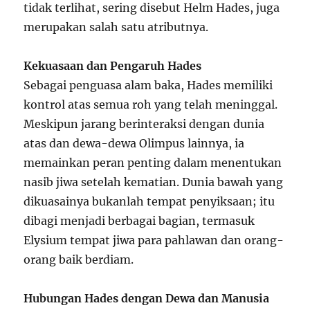
tidak terlihat, sering disebut Helm Hades, juga
merupakan salah satu atributnya.
Kekuasaan dan Pengaruh Hades
Sebagai penguasa alam baka, Hades memiliki
kontrol atas semua roh yang telah meninggal.
Meskipun jarang berinteraksi dengan dunia
atas dan dewa-dewa Olimpus lainnya, ia
memainkan peran penting dalam menentukan
nasib jiwa setelah kematian. Dunia bawah yang
dikuasainya bukanlah tempat penyiksaan; itu
dibagi menjadi berbagai bagian, termasuk
Elysium tempat jiwa para pahlawan dan orang-
orang baik berdiam.
Hubungan Hades dengan Dewa dan Manusia