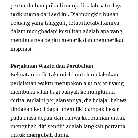
pertumbuhan pribadi menjadi salah satu daya
tarik utama dari seri ini. Dia mungkin bukan
pejuang yang tangguh, tetapi ketabahannya
dalam menghadapi kesulitan adalah apa yang
membuatnya begitu menarik dan memberikan
inspirasi.
Perjalanan Waktu dan Perubahan
Kekuatan unik Takemichi untuk melakukan
perjalanan waktu merupakan alat naratif yang
membuka jalan bagi banyak kemungkinan
cerita. Melalui perjalanannya, dia belajar bahwa
tindakan kecil dapat memiliki dampak besar
pada masa depan dan bahwa keberanian untuk
mengubah diri sendiri adalah langkah pertama
untuk mengubah dunia.