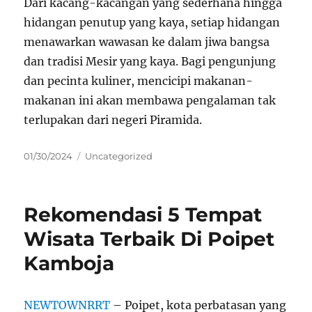
Dari kacang-kacangan yang sederhana hingga
hidangan penutup yang kaya, setiap hidangan
menawarkan wawasan ke dalam jiwa bangsa
dan tradisi Mesir yang kaya. Bagi pengunjung
dan pecinta kuliner, mencicipi makanan-
makanan ini akan membawa pengalaman tak
terlupakan dari negeri Piramida.
Posted
Categories
01/30/2024
Uncategorized
on
Rekomendasi 5 Tempat
Wisata Terbaik Di Poipet
Kamboja
NEWTOWNRRT
– Poipet, kota perbatasan yang