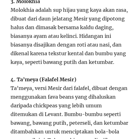
3. Molokhia
Molokhia adalah sup hijau yang kaya akan rasa,
dibuat dari daun jelatang Mesir yang dipotong
halus dan dimasak bersama kaldu daging,
biasanya ayam atau kelinci. Hidangan ini
biasanya disajikan dengan roti atau nasi, dan
dikenal karena tekstur kental dan bumbu yang
kaya, seperti bawang putih dan ketumbar.
4. Ta’meya (Falafel Mesir)
Ta’meya, versi Mesir dari falafel, dibuat dengan
menggunakan fava beans yang dihaluskan
daripada chickpeas yang lebih umum
ditemukan di Levant. Bumbu-bumbu seperti
bawang, bawang putih, peterseli, dan ketumbar
ditambahkan untuk menciptakan bola-bola