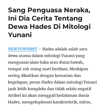
Sang Penguasa Neraka,
Ini Dia Cerita Tentang
Dewa Hades Di Mitologi
Yunani
NEWTOWNRRT
– Hades adalah salah satu
dewa utama dalam mitologi Yunani yang
menguasai alam baka atau dunia bawah,
tempat roh orang mati berdiam. Meskipun
sering dikaitkan dengan kematian dan
kegelapan, peran Hades dalam mitologi Yunani
jauh lebih kompleks dan tidak selalu negatif.
Artikel ini akan menggali kedalaman dunia
Hades, mengeksplorasi karakteristik, mitos,