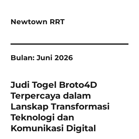
Newtown RRT
Bulan:
Juni 2026
Judi Togel Broto4D
Terpercaya dalam
Lanskap Transformasi
Teknologi dan
Komunikasi Digital