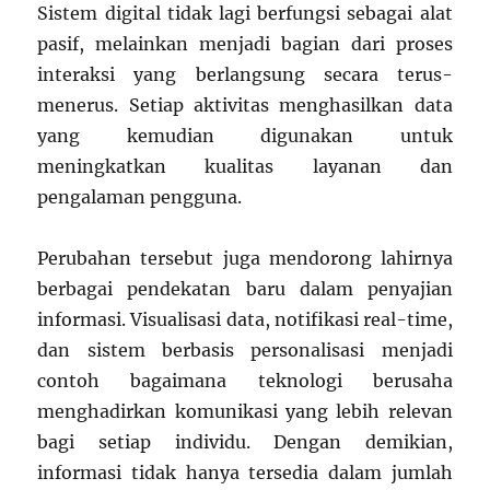
Sistem digital tidak lagi berfungsi sebagai alat
pasif, melainkan menjadi bagian dari proses
interaksi yang berlangsung secara terus-
menerus. Setiap aktivitas menghasilkan data
yang kemudian digunakan untuk
meningkatkan kualitas layanan dan
pengalaman pengguna.
Perubahan tersebut juga mendorong lahirnya
berbagai pendekatan baru dalam penyajian
informasi. Visualisasi data, notifikasi real-time,
dan sistem berbasis personalisasi menjadi
contoh bagaimana teknologi berusaha
menghadirkan komunikasi yang lebih relevan
bagi setiap individu. Dengan demikian,
informasi tidak hanya tersedia dalam jumlah