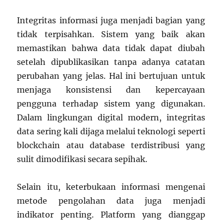
Integritas informasi juga menjadi bagian yang
tidak terpisahkan. Sistem yang baik akan
memastikan bahwa data tidak dapat diubah
setelah dipublikasikan tanpa adanya catatan
perubahan yang jelas. Hal ini bertujuan untuk
menjaga konsistensi dan kepercayaan
pengguna terhadap sistem yang digunakan.
Dalam lingkungan digital modern, integritas
data sering kali dijaga melalui teknologi seperti
blockchain atau database terdistribusi yang
sulit dimodifikasi secara sepihak.
Selain itu, keterbukaan informasi mengenai
metode pengolahan data juga menjadi
indikator penting. Platform yang dianggap