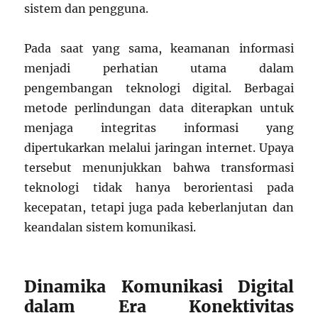
sistem dan pengguna.
Pada saat yang sama, keamanan informasi
menjadi perhatian utama dalam
pengembangan teknologi digital. Berbagai
metode perlindungan data diterapkan untuk
menjaga integritas informasi yang
dipertukarkan melalui jaringan internet. Upaya
tersebut menunjukkan bahwa transformasi
teknologi tidak hanya berorientasi pada
kecepatan, tetapi juga pada keberlanjutan dan
keandalan sistem komunikasi.
Dinamika Komunikasi Digital
dalam Era Konektivitas