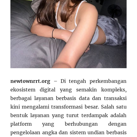
newtownrrt.org
– Di tengah perkembangan
ekosistem digital yang semakin kompleks,
berbagai layanan berbasis data dan transaksi
kini mengalami transformasi besar. Salah satu
bentuk layanan yang turut terdampak adalah
platform yang berhubungan dengan
pengelolaan angka dan sistem undian berbasis