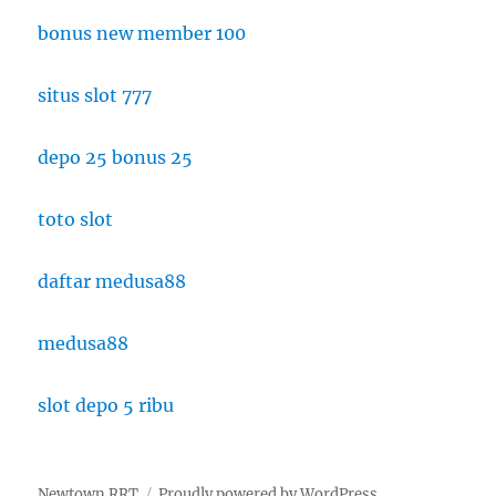
bonus new member 100
situs slot 777
depo 25 bonus 25
toto slot
daftar medusa88
medusa88
slot depo 5 ribu
Newtown RRT
Proudly powered by WordPress