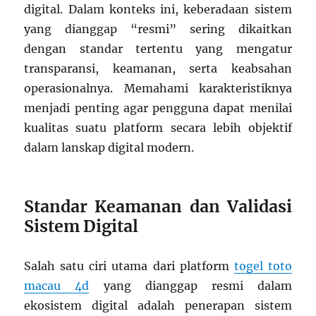
digital. Dalam konteks ini, keberadaan sistem
yang dianggap “resmi” sering dikaitkan
dengan standar tertentu yang mengatur
transparansi, keamanan, serta keabsahan
operasionalnya. Memahami karakteristiknya
menjadi penting agar pengguna dapat menilai
kualitas suatu platform secara lebih objektif
dalam lanskap digital modern.
Standar Keamanan dan Validasi
Sistem Digital
Salah satu ciri utama dari platform
togel toto
macau 4d
yang dianggap resmi dalam
ekosistem digital adalah penerapan sistem