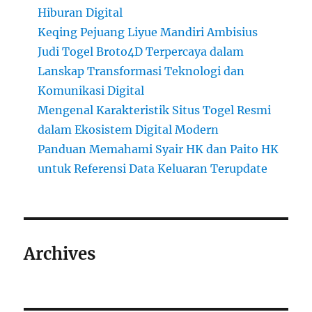
Hiburan Digital
Keqing Pejuang Liyue Mandiri Ambisius
Judi Togel Broto4D Terpercaya dalam
Lanskap Transformasi Teknologi dan
Komunikasi Digital
Mengenal Karakteristik Situs Togel Resmi
dalam Ekosistem Digital Modern
Panduan Memahami Syair HK dan Paito HK
untuk Referensi Data Keluaran Terupdate
Archives