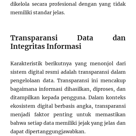
dikelola secara profesional dengan yang tidak
memiliki standar jelas.
Transparansi Data dan
Integritas Informasi
Karakteristik berikutnya yang menonjol dari
sistem digital resmi adalah transparansi dalam
pengelolaan data. Transparansi ini mencakup
bagaimana informasi dihasilkan, diproses, dan
ditampilkan kepada pengguna. Dalam konteks
ekosistem digital berbasis angka, transparansi
menjadi faktor penting untuk memastikan
bahwa setiap data memiliki jejak yang jelas dan
dapat dipertanggungjawabkan.