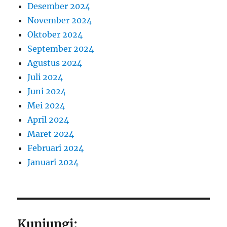
Desember 2024
November 2024
Oktober 2024
September 2024
Agustus 2024
Juli 2024
Juni 2024
Mei 2024
April 2024
Maret 2024
Februari 2024
Januari 2024
Kunjungi: