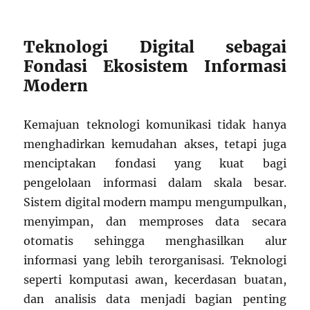
Teknologi Digital sebagai
Fondasi Ekosistem Informasi
Modern
Kemajuan teknologi komunikasi tidak hanya
menghadirkan kemudahan akses, tetapi juga
menciptakan fondasi yang kuat bagi
pengelolaan informasi dalam skala besar.
Sistem digital modern mampu mengumpulkan,
menyimpan, dan memproses data secara
otomatis sehingga menghasilkan alur
informasi yang lebih terorganisasi. Teknologi
seperti komputasi awan, kecerdasan buatan,
dan analisis data menjadi bagian penting