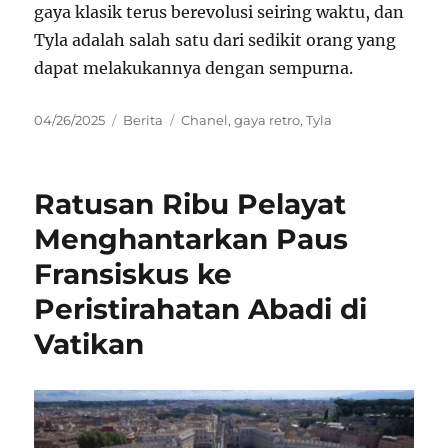
gaya klasik terus berevolusi seiring waktu, dan
Tyla adalah salah satu dari sedikit orang yang
dapat melakukannya dengan sempurna.
Posted
Categories
Tags
04/26/2025
Berita
Chanel
,
gaya retro
,
Tyla
on
Ratusan Ribu Pelayat
Menghantarkan Paus
Fransiskus ke
Peristirahatan Abadi di
Vatikan