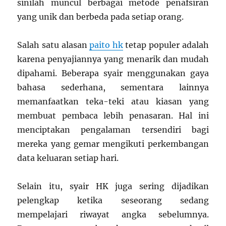
sinilah muncul berbagai metode penafsiran
yang unik dan berbeda pada setiap orang.
Salah satu alasan
paito hk
tetap populer adalah
karena penyajiannya yang menarik dan mudah
dipahami. Beberapa syair menggunakan gaya
bahasa sederhana, sementara lainnya
memanfaatkan teka-teki atau kiasan yang
membuat pembaca lebih penasaran. Hal ini
menciptakan pengalaman tersendiri bagi
mereka yang gemar mengikuti perkembangan
data keluaran setiap hari.
Selain itu, syair HK juga sering dijadikan
pelengkap ketika seseorang sedang
mempelajari riwayat angka sebelumnya.