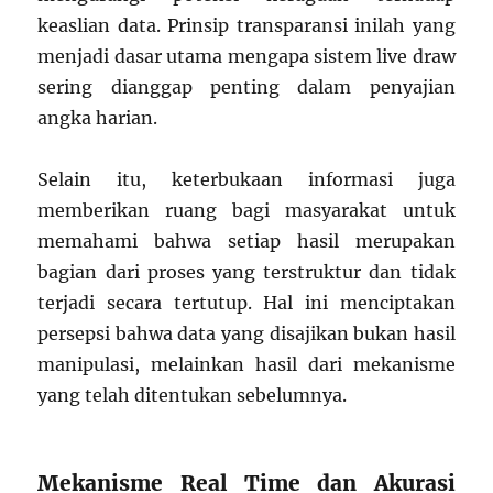
keaslian data. Prinsip transparansi inilah yang
menjadi dasar utama mengapa sistem live draw
sering dianggap penting dalam penyajian
angka harian.
Selain itu, keterbukaan informasi juga
memberikan ruang bagi masyarakat untuk
memahami bahwa setiap hasil merupakan
bagian dari proses yang terstruktur dan tidak
terjadi secara tertutup. Hal ini menciptakan
persepsi bahwa data yang disajikan bukan hasil
manipulasi, melainkan hasil dari mekanisme
yang telah ditentukan sebelumnya.
Mekanisme Real Time dan Akurasi