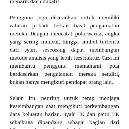
menarik dan edukatif.
Pengguna juga disarankan untuk memiliki
catatan pribadi terkait hasil pengamatan
mereka. Dengan mencatat pola warna, angka
yang sering muncul, hingga simbol tertentu
dari syair, seseorang dapat membangun
metode analisis yang lebih terstruktur. Cara ini
membantu pengguna memahami pola
berdasarkan pengalaman mereka sendiri,
bukan hanya mengikuti pendapat orang lain.
Selain itu, penting untuk tetap menjaga
keseimbangan saat mengikuti perkembangan
data keluaran harian. Syair HK dan paito HK
sebaiknya dipandang sebagai bagian dari