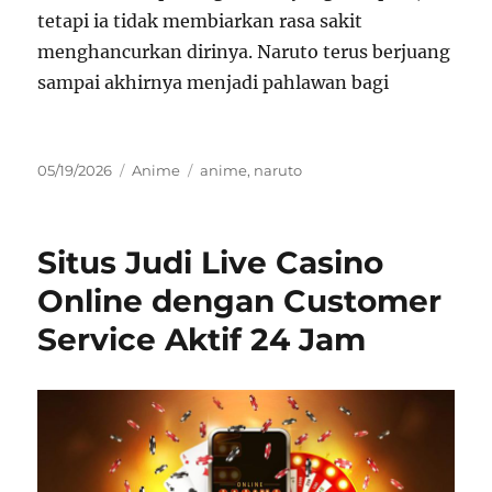
tetapi ia tidak membiarkan rasa sakit
menghancurkan dirinya. Naruto terus berjuang
sampai akhirnya menjadi pahlawan bagi
Posted
Categories
Tags
05/19/2026
Anime
anime
,
naruto
on
Situs Judi Live Casino
Online dengan Customer
Service Aktif 24 Jam