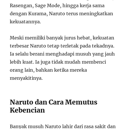
Rasengan, Sage Mode, hingga kerja sama
dengan Kurama, Naruto terus meningkatkan
kekuatannya.
Meski memiliki banyak jurus hebat, kekuatan
terbesar Naruto tetap terletak pada tekadnya.
Ia selalu berani menghadapi musuh yang jauh
lebih kuat. Ia juga tidak mudah membenci
orang lain, bahkan ketika mereka
menyakitinya.
Naruto dan Cara Memutus
Kebencian
Banyak musuh Naruto lahir dari rasa sakit dan