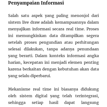
Penyampaian Informasi
Salah satu aspek yang paling menonjol dari
sistem live draw adalah kemampuannya dalam
menyajikan informasi secara real time. Proses
ini memungkinkan data ditampilkan segera
setelah proses pengundian atau perhitungan
selesai dilakukan, tanpa adanya penundaan
yang berarti. Dalam konteks informasi angka
harian, kecepatan ini menjadi elemen penting
karena berkaitan dengan kebutuhan akan data
yang selalu diperbarui.
Mekanisme real time ini biasanya didukung
oleh sistem digital yang telah terintegrasi,
sehingga setiap hasil dapat langsung