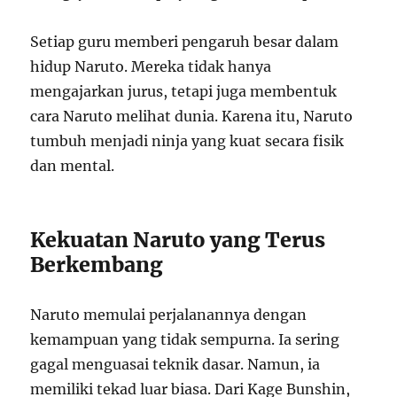
Setiap guru memberi pengaruh besar dalam
hidup Naruto. Mereka tidak hanya
mengajarkan jurus, tetapi juga membentuk
cara Naruto melihat dunia. Karena itu, Naruto
tumbuh menjadi ninja yang kuat secara fisik
dan mental.
Kekuatan Naruto yang Terus
Berkembang
Naruto memulai perjalanannya dengan
kemampuan yang tidak sempurna. Ia sering
gagal menguasai teknik dasar. Namun, ia
memiliki tekad luar biasa. Dari Kage Bunshin,