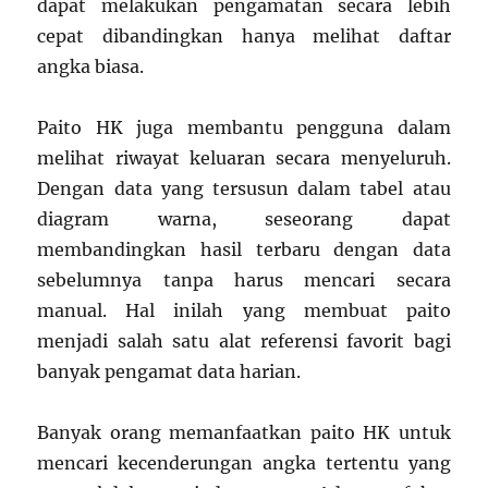
dapat melakukan pengamatan secara lebih
cepat dibandingkan hanya melihat daftar
angka biasa.
Paito HK juga membantu pengguna dalam
melihat riwayat keluaran secara menyeluruh.
Dengan data yang tersusun dalam tabel atau
diagram warna, seseorang dapat
membandingkan hasil terbaru dengan data
sebelumnya tanpa harus mencari secara
manual. Hal inilah yang membuat paito
menjadi salah satu alat referensi favorit bagi
banyak pengamat data harian.
Banyak orang memanfaatkan paito HK untuk
mencari kecenderungan angka tertentu yang