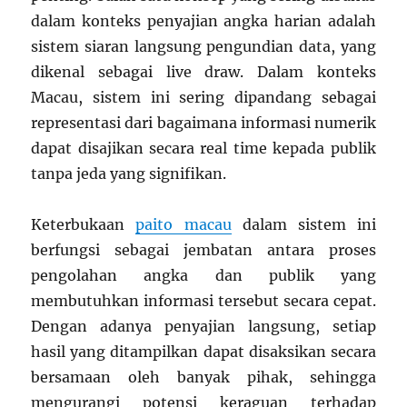
dalam konteks penyajian angka harian adalah
sistem siaran langsung pengundian data, yang
dikenal sebagai live draw. Dalam konteks
Macau, sistem ini sering dipandang sebagai
representasi dari bagaimana informasi numerik
dapat disajikan secara real time kepada publik
tanpa jeda yang signifikan.
Keterbukaan
paito macau
dalam sistem ini
berfungsi sebagai jembatan antara proses
pengolahan angka dan publik yang
membutuhkan informasi tersebut secara cepat.
Dengan adanya penyajian langsung, setiap
hasil yang ditampilkan dapat disaksikan secara
bersamaan oleh banyak pihak, sehingga
mengurangi potensi keraguan terhadap