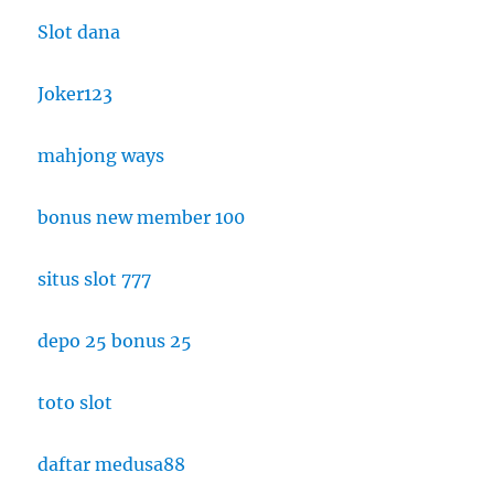
Slot dana
Joker123
mahjong ways
bonus new member 100
situs slot 777
depo 25 bonus 25
toto slot
daftar medusa88