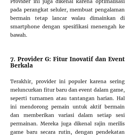
Provider ini juga dikenal karena optimalisasi
pada perangkat seluler, membuat pengalaman
bermain tetap lancar walau dimainkan di
smartphone dengan spesifikasi menengah ke
bawah.
7. Provider G: Fitur Inovatif dan Event
Berkala
Terakhir, provider ini populer karena sering
meluncurkan fitur baru dan event dalam game,
seperti turnamen atau tantangan harian. Hal
ini mendorong pemain untuk aktif bermain
dan memberikan variasi dalam setiap sesi
permainan. Mereka juga dikenal rajin merilis
game baru secara rutin, dengan pendekatan