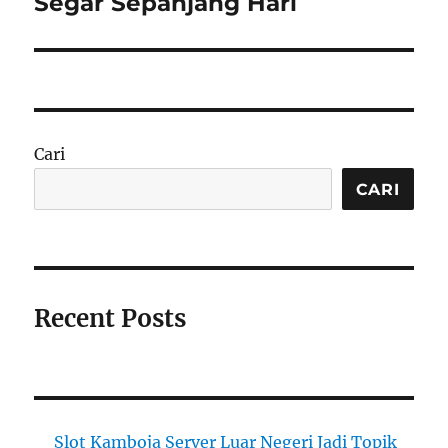
Segar Sepanjang Hari
Cari
CARI
Recent Posts
Slot Kamboja Server Luar Negeri Jadi Topik