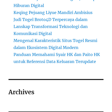
Hiburan Digital
Keqing Pejuang Liyue Mandiri Ambisius
Judi Togel Broto4D Terpercaya dalam
Lanskap Transformasi Teknologi dan
Komunikasi Digital
Mengenal Karakteristik Situs Togel Resmi
dalam Ekosistem Digital Modern
Panduan Memahami Syair HK dan Paito HK
untuk Referensi Data Keluaran Terupdate
Archives