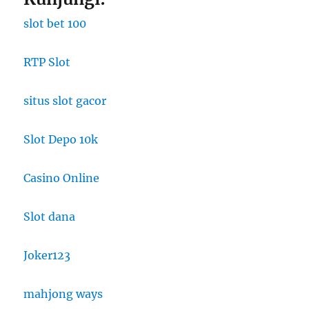
slot bet 100
RTP Slot
situs slot gacor
Slot Depo 10k
Casino Online
Slot dana
Joker123
mahjong ways