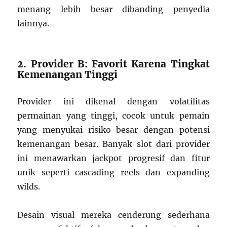
menang lebih besar dibanding penyedia
lainnya.
2. Provider B: Favorit Karena Tingkat
Kemenangan Tinggi
Provider ini dikenal dengan volatilitas
permainan yang tinggi, cocok untuk pemain
yang menyukai risiko besar dengan potensi
kemenangan besar. Banyak slot dari provider
ini menawarkan jackpot progresif dan fitur
unik seperti cascading reels dan expanding
wilds.
Desain visual mereka cenderung sederhana