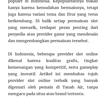
populer di Indonesia. Kepopulerannya bukan
hanya karena kemudahan bermainnya, tetapi
juga karena variasi tema dan fitur yang terus
berkembang. Di balik setiap permainan slot
yang menarik, terdapat peran penting dari
penyedia atau provider game yang mendesain
dan mengembangkan permainan tersebut.
Di Indonesia, beberapa provider slot online
dikenal karena kualitas grafis, tingkat
kemenangan yang kompetitif, serta gameplay
yang inovatif. Artikel ini membahas tujuh
provider slot online terbaik yang banyak
digemari oleh pemain di Tanah Air, tanpa
mengacu pada situs atau brand tertentu.