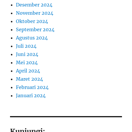
Desember 2024
November 2024
Oktober 2024
September 2024
Agustus 2024
Juli 2024
Juni 2024
Mei 2024
April 2024
Maret 2024
Februari 2024
Januari 2024
Kunjungi: