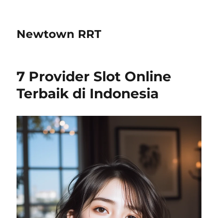
Newtown RRT
7 Provider Slot Online
Terbaik di Indonesia