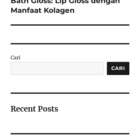
Bath Gloss: Lip Gloss dengan
Manfaat Kolagen
Cari
CARI
Recent Posts