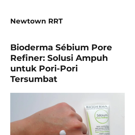
Newtown RRT
Bioderma Sébium Pore
Refiner: Solusi Ampuh
untuk Pori-Pori
Tersumbat