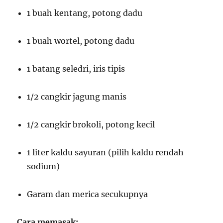
1 buah kentang, potong dadu
1 buah wortel, potong dadu
1 batang seledri, iris tipis
1/2 cangkir jagung manis
1/2 cangkir brokoli, potong kecil
1 liter kaldu sayuran (pilih kaldu rendah
sodium)
Garam dan merica secukupnya
Cara memasak: